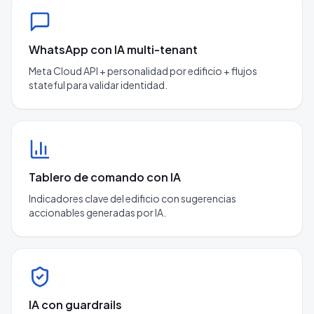
WhatsApp con IA multi-tenant
Meta Cloud API + personalidad por edificio + flujos
stateful para validar identidad.
Tablero de comando con IA
Indicadores clave del edificio con sugerencias
accionables generadas por IA.
IA con guardrails