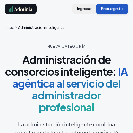
Ingresar
Probar gratis
Inicio
Administración inteligente
NUEVA CATEGORÍA
Administración de
consorcios inteligente:
IA
agéntica al servicio del
administrador
profesional
La administración inteligente combina
cumplimiento legal + automatización + IA