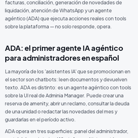
facturas, conciliación, generación de novedades de
liquidación, atención de WhatsApp y un agente
agéntico (ADA) que ejecuta acciones reales con tools
sobre la plataforma — no solo responde, opera.
ADA: el primer agente IA agéntico
para administradores en español
La mayoría de los 'asistentes IA' que se promocionan en
el sector son chatbots: leen documentos y devuelven
texto. ADA es distinto: es un agente agéntico con tools
sobre la UI real de Adminia Manager. Puede crear una
reserva de amenity, abrir un reclamo, consultar la deuda
de una unidad o redactar las novedades del mes y
guardarlas en el período activo.
ADA opera en tres superficies: panel del administrador,