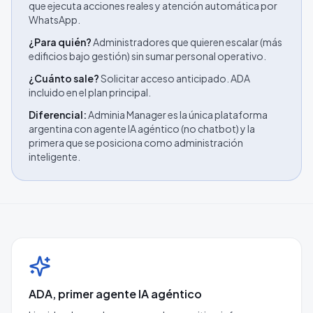
que ejecuta acciones reales y atención automática por
WhatsApp.
¿Para quién?
Administradores que quieren escalar (más
edificios bajo gestión) sin sumar personal operativo.
¿Cuánto sale?
Solicitar acceso anticipado. ADA
incluido en el plan principal.
Diferencial:
Adminia Manager es la única plataforma
argentina con agente IA agéntico (no chatbot) y la
primera que se posiciona como administración
inteligente.
ADA, primer agente IA agéntico