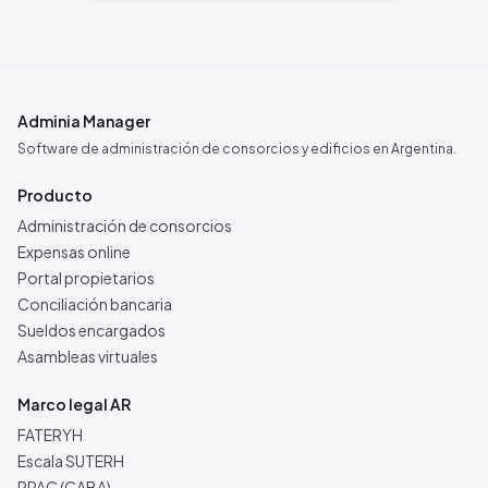
Adminia Manager
Software de administración de consorcios y edificios en Argentina.
Producto
Administración de consorcios
Expensas online
Portal propietarios
Conciliación bancaria
Sueldos encargados
Asambleas virtuales
Marco legal AR
FATERYH
Escala SUTERH
RPAC (CABA)