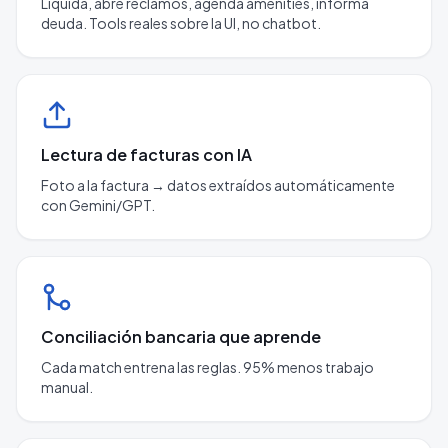
Liquida, abre reclamos, agenda amenities, informa
deuda. Tools reales sobre la UI, no chatbot.
Lectura de facturas con IA
Foto a la factura → datos extraídos automáticamente
con Gemini/GPT.
Conciliación bancaria que aprende
Cada match entrena las reglas. 95% menos trabajo
manual.