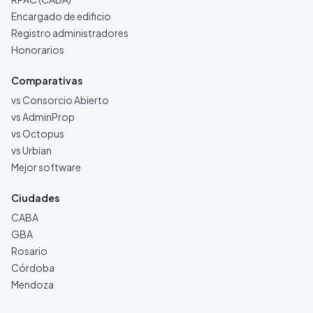
Encargado de edificio
Registro administradores
Honorarios
Comparativas
vs Consorcio Abierto
vs AdminProp
vs Octopus
vs Urbian
Mejor software
Ciudades
CABA
GBA
Rosario
Córdoba
Mendoza