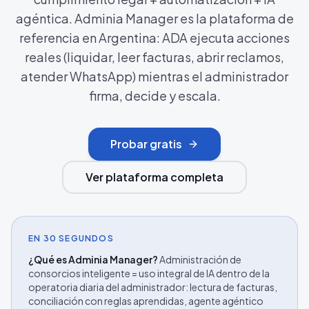
agéntica. Adminia Manager es la plataforma de
referencia en Argentina: ADA ejecuta acciones
reales (liquidar, leer facturas, abrir reclamos,
atender WhatsApp) mientras el administrador
firma, decide y escala.
Probar gratis
Ver plataforma completa
EN 30 SEGUNDOS
¿Qué es Adminia Manager?
Administración de
consorcios inteligente = uso integral de IA dentro de la
operatoria diaria del administrador: lectura de facturas,
conciliación con reglas aprendidas, agente agéntico