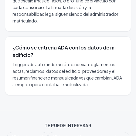
que escale (más edificios) o profundice el vínculo con
cada consorcio. La firma, la decisión y la
responsabilidad legal siguen siendo del administrador
matriculado.
¿Cómo se entrena ADA con los datos de mi
edificio?
Triggers de auto-indexación reindexan reglamentos,
actas, reclamos, datos del edificio, proveedores y el
resumen financiero mensual cada vez que cambian. ADA
siempre opera con la base actualizada.
TE PUEDE INTERESAR