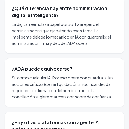
¿Qué diferencia hay entre administración
digital e inteligente?
La digital reemplaza papel por software pero el
administrador sigue ejecutando cada tarea. La
inteligente delega lo mecánico en IA con guardrails: el
administrador firma y decide, ADA opera.
¿ADA puede equivocarse?
Sí, como cualquier IA. Por eso opera con guardrails: las
acciones críticas (cerrar liquidación, modificar deuda)
requieren confirmación del administrador. La
conciliación sugiere matches con score de confianza.
¿Hay otras plataformas con agente IA