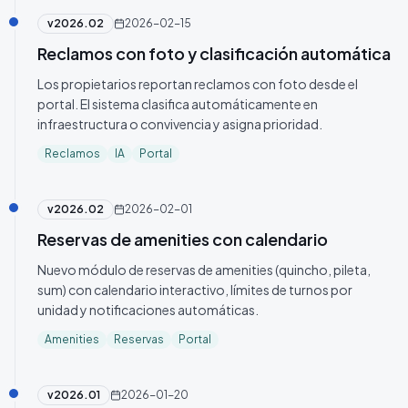
v
2026.02
2026-02-15
Reclamos con foto y clasificación automática
Los propietarios reportan reclamos con foto desde el
portal. El sistema clasifica automáticamente en
infraestructura o convivencia y asigna prioridad.
Reclamos
IA
Portal
v
2026.02
2026-02-01
Reservas de amenities con calendario
Nuevo módulo de reservas de amenities (quincho, pileta,
sum) con calendario interactivo, límites de turnos por
unidad y notificaciones automáticas.
Amenities
Reservas
Portal
v
2026.01
2026-01-20