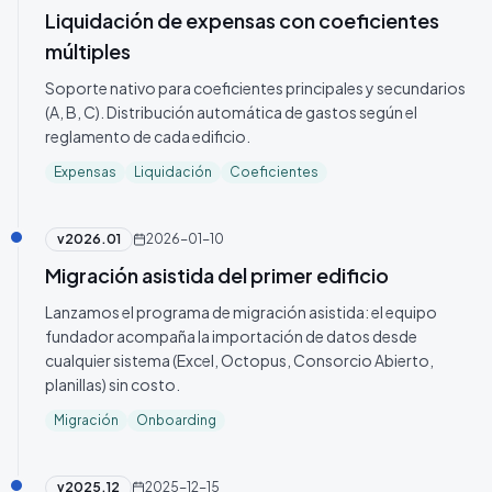
Liquidación de expensas con coeficientes
múltiples
Soporte nativo para coeficientes principales y secundarios
(A, B, C). Distribución automática de gastos según el
reglamento de cada edificio.
Expensas
Liquidación
Coeficientes
v
2026.01
2026-01-10
Migración asistida del primer edificio
Lanzamos el programa de migración asistida: el equipo
fundador acompaña la importación de datos desde
cualquier sistema (Excel, Octopus, Consorcio Abierto,
planillas) sin costo.
Migración
Onboarding
v
2025.12
2025-12-15