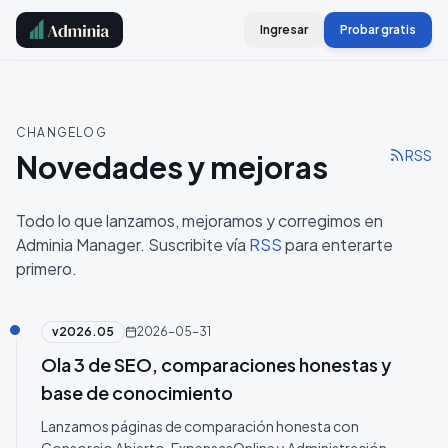
Ingresar
Probar gratis
CHANGELOG
RSS
Novedades y mejoras
Todo lo que lanzamos, mejoramos y corregimos en
Adminia Manager. Suscribite vía
RSS
para enterarte
primero.
v
2026.05
2026-05-31
Ola 3 de SEO, comparaciones honestas y
base de conocimiento
Lanzamos páginas de comparación honesta con