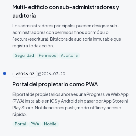
Multi-edificio con sub-administradores y
auditoría
Los administradores principales pueden designar sub-
administradores con permisos finos por módulo
(lectura/escritura). Bitácora de auditoría inmutable que
registra toda acción.
Seguridad
Permisos
Auditoría
v
2026.03
2026-03-20
Portal del propietario como PWA
El portal de propietarios ahora es una Progressive Web App
(PWA) instalable en iOS y Android sin pasar por App Store ni
Play Store. Notificaciones push, modo offline y acceso
rápido.
Portal
PWA
Mobile