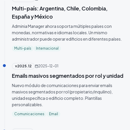
Multi-país: Argentina, Chile, Colombia,
España y México
Adminia Manager ahora soporta múltiples países con
monedas, normativas e idiomas locales. Un mismo
administrador puede operar edificios en diferentes países.
Multi-país
Internacional
v
2025.12
2025-12-01
Emails masivos segmentados por rol y unidad
Nuevo módulo de comunicaciones para enviar emails
masivos segmentados por rol (propietario/inquilino),
unidad específica o edificio completo. Plantillas
personalizables.
Comunicaciones
Email