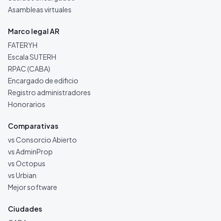
Asambleas virtuales
Marco legal AR
FATERYH
Escala SUTERH
RPAC (CABA)
Encargado de edificio
Registro administradores
Honorarios
Comparativas
vs Consorcio Abierto
vs AdminProp
vs Octopus
vs Urbian
Mejor software
Ciudades