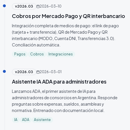
v
2026.03
2026-03-10
Cobros por Mercado Pago y QR interbancario
Integración completa de medios de pago: el link de pago
(tarjeta + transferencia), QR de Mercado Pago y QR
interbancario (MODO, Cuenta DNI, Transferencias 3.0).
Conciliación automática.
Pagos
Cobros
Integraciones
v
2026.03
2026-03-01
Asistente IA ADA para administradores
Lanzamos ADA, el primer asistente de IA para
administradores de consorcios en Argentina. Responde
preguntas sobre expensas, sueldos, asambleas y
normativa. Entrenado con documentación local.
IA
ADA
Asistente