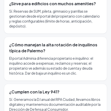
¿Sirve para edificios con muchos amenities?
Sí. Reservas de SUM, pileta, gimnasio y parrillas se
gestionan desde el portal del propietario con calendario
y reglas configurables (límite de horas, anticipación,
depósito).
¿Cómo manejan la alta rotación de inquilinos
típica de Palermo?
El portal Adminia diferencia propietario e inquilino: el
inquilino accede a expensas, reclamos y reservas; el
propietario ve además su estado de cuenta y deuda
histórica. Dar de baja un inquilino es un clic.
¿Cumplen con la Ley 941?
Sí. Generamos la DJ anual del RPA Ciudad, llevamos libros
digitales y mantenemos documentación auditable por la
Dirección de Defensa al Consumidor.