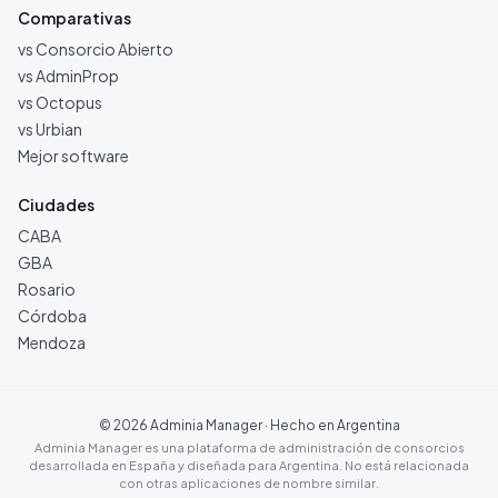
Comparativas
vs Consorcio Abierto
vs AdminProp
vs Octopus
vs Urbian
Mejor software
Ciudades
CABA
GBA
Rosario
Córdoba
Mendoza
©
2026
Adminia Manager · Hecho en Argentina
Adminia Manager es una plataforma de administración de consorcios
desarrollada en España y diseñada para Argentina. No está relacionada
con otras aplicaciones de nombre similar.