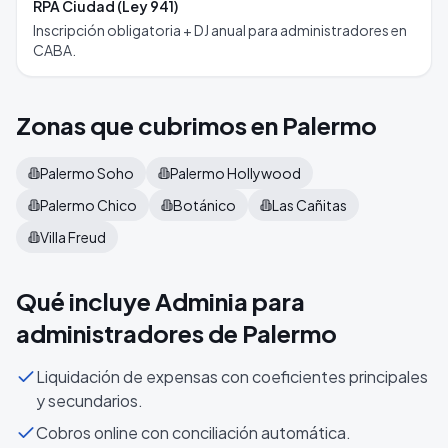
RPA Ciudad (Ley 941)
Inscripción obligatoria + DJ anual para administradores en
CABA.
Zonas que cubrimos en
Palermo
Palermo Soho
Palermo Hollywood
Palermo Chico
Botánico
Las Cañitas
Villa Freud
Qué incluye Adminia para
administradores de
Palermo
Liquidación de expensas con coeficientes principales
y secundarios.
Cobros online con conciliación automática.