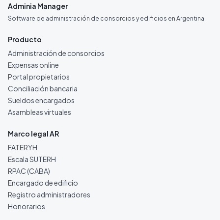
Adminia Manager
Software de administración de consorcios y edificios en Argentina.
Producto
Administración de consorcios
Expensas online
Portal propietarios
Conciliación bancaria
Sueldos encargados
Asambleas virtuales
Marco legal AR
FATERYH
Escala SUTERH
RPAC (CABA)
Encargado de edificio
Registro administradores
Honorarios