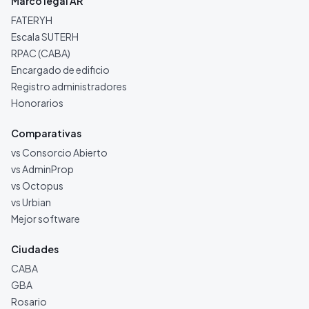
Marco legal AR
FATERYH
Escala SUTERH
RPAC (CABA)
Encargado de edificio
Registro administradores
Honorarios
Comparativas
vs Consorcio Abierto
vs AdminProp
vs Octopus
vs Urbian
Mejor software
Ciudades
CABA
GBA
Rosario