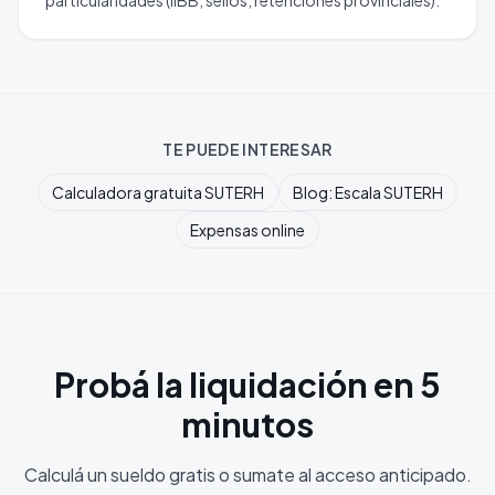
particularidades (IIBB, sellos, retenciones provinciales).
TE PUEDE INTERESAR
Calculadora gratuita SUTERH
Blog: Escala SUTERH
Expensas online
Probá la liquidación en 5
minutos
Calculá un sueldo gratis o sumate al acceso anticipado.