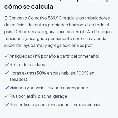
cómo se calcula
El Convenio Colectivo 589/10 regula a los trabajadores
de edificios de renta y propiedad horizontal en todo el
país. Define seis categorías principales (4° A a 1°) según
funciones (encargado permanente con o sin vivienda,
suplente, ayudante) y agrega adicionales por:
Antigüedad (1% por año a partir del primer año).
Retiro de residuos.
Horas extras (50% en días hábiles, 100% en
feriados).
Vivienda y servicios cuando corresponde.
Plus por jardín, piscina, garage.
Presentismo y compensaciones extraordinarias.