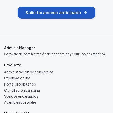
Solicitar acceso anticipado
Adminia Manager
Software de administración de consorcios y edificios en Argentina.
Producto
Administración de consorcios
Expensas online
Portal propietarios
Conciliación bancaria
Sueldos encargados
Asambleas virtuales