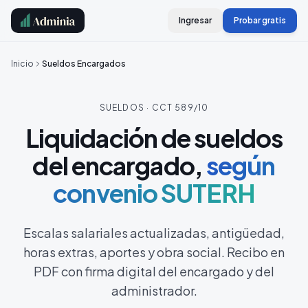
Ingresar
Probar gratis
Inicio
Sueldos Encargados
SUELDOS · CCT 589/10
Liquidación de sueldos
del encargado,
según
convenio SUTERH
Escalas salariales actualizadas, antigüedad,
horas extras, aportes y obra social. Recibo en
PDF con firma digital del encargado y del
administrador.