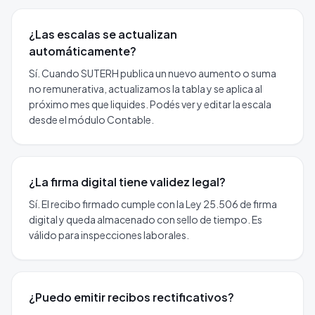
¿Las escalas se actualizan
automáticamente?
Sí. Cuando SUTERH publica un nuevo aumento o suma
no remunerativa, actualizamos la tabla y se aplica al
próximo mes que liquides. Podés ver y editar la escala
desde el módulo Contable.
¿La firma digital tiene validez legal?
Sí. El recibo firmado cumple con la Ley 25.506 de firma
digital y queda almacenado con sello de tiempo. Es
válido para inspecciones laborales.
¿Puedo emitir recibos rectificativos?