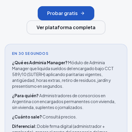
Probar gratis
Ver plataforma completa
EN 30 SEGUNDOS
¿Qué es Adminia Manager?
Módulo de Adminia
Manager que liquida sueldos del encargado bajo CCT
589/10 (SUTERH) aplicando paritarias vigentes,
antigüedad, horas extras, retiro de residuos, jardín y
presentismo en segundos.
¿Para quién?
Administradores de consorcios en
Argentina con encargados permanentes con vivienda,
sin vivienda, suplentes o jornalizados.
¿Cuánto sale?
Consultá precios.
Diferencial:
Doble firma digital (administrador +