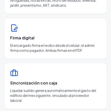
Antigüedad, horas extras, retiro de residuos, vivienda,
jardín, presentismo, ART, sindicato.
Firma digital
El encargado firma el recibo desde el celular; el admin
firma como pagador. Ambas firmas en el PDF.
Sincronización con caja
Liquidar sueldo genera automáticamente el gasto del
edificio del mes siguiente, vinculado al proveedor
laboral.