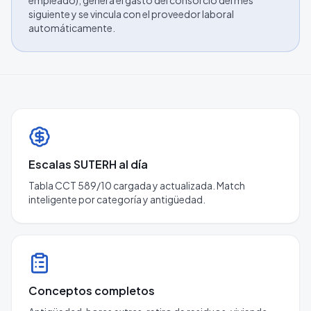
empleado), genera el gasto del consorcio del mes
siguiente y se vincula con el proveedor laboral
automáticamente.
Escalas SUTERH al día
Tabla CCT 589/10 cargada y actualizada. Match
inteligente por categoría y antigüedad.
Conceptos completos