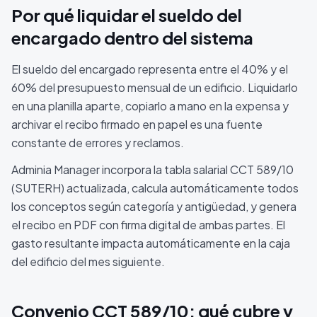
Por qué liquidar el sueldo del
encargado dentro del sistema
El sueldo del encargado representa entre el 40% y el
60% del presupuesto mensual de un edificio. Liquidarlo
en una planilla aparte, copiarlo a mano en la expensa y
archivar el recibo firmado en papel es una fuente
constante de errores y reclamos.
Adminia Manager incorpora la tabla salarial CCT 589/10
(SUTERH) actualizada, calcula automáticamente todos
los conceptos según categoría y antigüedad, y genera
el recibo en PDF con firma digital de ambas partes. El
gasto resultante impacta automáticamente en la caja
del edificio del mes siguiente.
Convenio CCT 589/10: qué cubre y