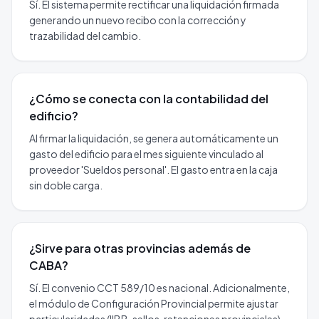
Sí. El sistema permite rectificar una liquidación firmada
generando un nuevo recibo con la corrección y
trazabilidad del cambio.
¿Cómo se conecta con la contabilidad del
edificio?
Al firmar la liquidación, se genera automáticamente un
gasto del edificio para el mes siguiente vinculado al
proveedor 'Sueldos personal'. El gasto entra en la caja
sin doble carga.
¿Sirve para otras provincias además de
CABA?
Sí. El convenio CCT 589/10 es nacional. Adicionalmente,
el módulo de Configuración Provincial permite ajustar