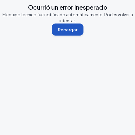
Ocurrió un error inesperado
El equipo técnico fue notificado automáticamente. Podés volver a
intentar.
Recargar