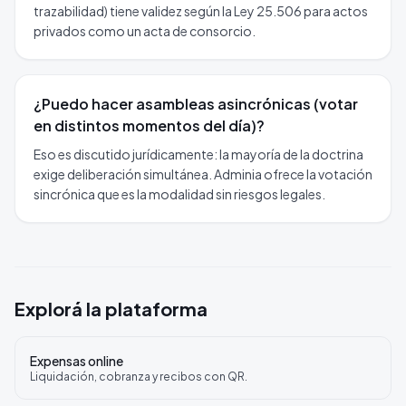
trazabilidad) tiene validez según la Ley 25.506 para actos
privados como un acta de consorcio.
¿Puedo hacer asambleas asincrónicas (votar
en distintos momentos del día)?
Eso es discutido jurídicamente: la mayoría de la doctrina
exige deliberación simultánea. Adminia ofrece la votación
sincrónica que es la modalidad sin riesgos legales.
Explorá la plataforma
Expensas online
Liquidación, cobranza y recibos con QR.