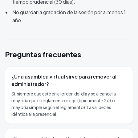
tiempo prudencial (30 días).
No guardar la grabación de la sesión por al menos 1
año.
Preguntas frecuentes
¿Una asamblea virtual sirve para remover al
administrador?
Sí, siempre que esté en el orden del día y se alcance la
mayoría que el reglamento exige (típicamente 2/3 o
mayoría simple según el reglamento). La validez es
idéntica a la presencial.