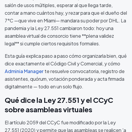
salón de usos múltiples, esperar al que llega tarde,
contar a mano cuántos hay, y rezar para que el dueño del
7°C —que vive en Miami— mandara su poder por DHL. La
pandemia y la Ley 27.551 cambiaron todo: hoy una
asamblea virtual de consorcio tiene **plena validez
legal** si cumple ciertos requisitos formales.
Esta guía explica paso a paso cómo organizarla bien, qué
dice exactamente el Código Civil y Comercial, y cómo
Adminia Manager
te resuelve convocatoria, registro de
asistentes, quórum, votación ponderada y acta firmada
digitalmente — todo en un solo flujo.
Qué dice la Ley 27.551 y el CCyC
sobre asambleas virtuales
El artículo 2059 del CCyC fue modificado por la Ley
27.551 (2020) y permite que las asambleas se realicen 'a