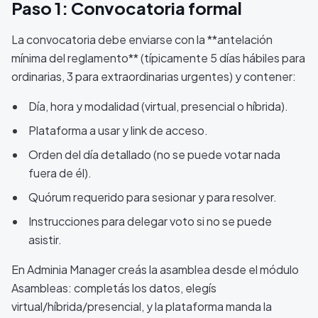
Paso 1: Convocatoria formal
La convocatoria debe enviarse con la **antelación
mínima del reglamento** (típicamente 5 días hábiles para
ordinarias, 3 para extraordinarias urgentes) y contener:
Día, hora y modalidad (virtual, presencial o híbrida).
Plataforma a usar y link de acceso.
Orden del día detallado (no se puede votar nada
fuera de él).
Quórum requerido para sesionar y para resolver.
Instrucciones para delegar voto si no se puede
asistir.
En Adminia Manager creás la asamblea desde el módulo
Asambleas: completás los datos, elegís
virtual/híbrida/presencial, y la plataforma manda la