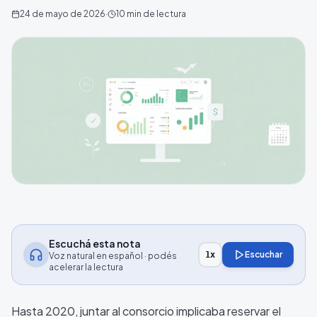
24 de mayo de 2026
·
10
min de lectura
Escuchá esta nota
Escuchar
1
x
Voz natural en español · podés
acelerar la lectura
Hasta 2020, juntar al consorcio implicaba reservar el