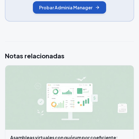
Probar Adminia Manager
Notas relacionadas
Asambleas virtuales con quórum por coeficiente: