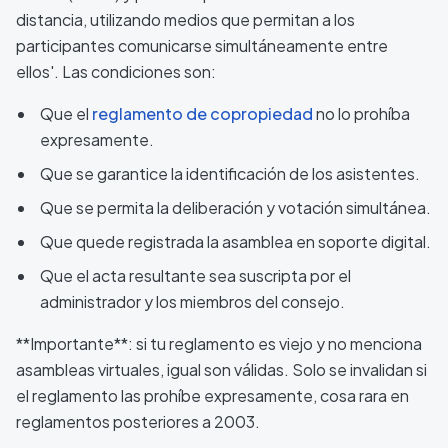
distancia, utilizando medios que permitan a los
participantes comunicarse simultáneamente entre
ellos'. Las condiciones son:
Que el
reglamento de copropiedad
no lo prohíba
expresamente.
Que se garantice la identificación de los asistentes.
Que se permita la deliberación y votación simultánea.
Que quede registrada la asamblea en soporte digital.
Que el acta resultante sea suscripta por el
administrador y los miembros del consejo.
**Importante**: si tu reglamento es viejo y no menciona
asambleas virtuales, igual son válidas. Solo se invalidan si
el reglamento las prohíbe expresamente, cosa rara en
reglamentos posteriores a 2003.