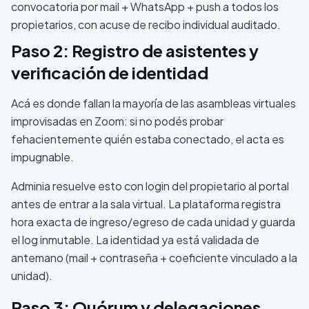
convocatoria por mail + WhatsApp + push a todos los
propietarios, con acuse de recibo individual auditado.
Paso 2: Registro de asistentes y
verificación de identidad
Acá es donde fallan la mayoría de las asambleas virtuales
improvisadas en Zoom: si no podés probar
fehacientemente quién estaba conectado, el acta es
impugnable.
Adminia resuelve esto con login del propietario al portal
antes de entrar a la sala virtual. La plataforma registra
hora exacta de ingreso/egreso de cada unidad y guarda
el log inmutable. La identidad ya está validada de
antemano (mail + contraseña + coeficiente vinculado a la
unidad).
Paso 3: Quórum y delegaciones