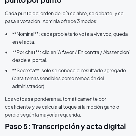
Cada punto del orden del día se abre, se debate, y se
pasa a votación. Adminia ofrece 3 modos:
**Nominal**: cada propietario vota a viva voz, queda
en el acta.
**Por chat**: clic en 'A favor / En contra / Abstención'
desde el portal.
**Secreta**: solo se conoce el resultado agregado
(para temas sensibles como remoción del
administrador).
Los votos se ponderan automáticamente por
coeficiente y se calcula al toque si la moción ganó o
perdió según la mayoría requerida.
Paso 5: Transcripción y acta digital