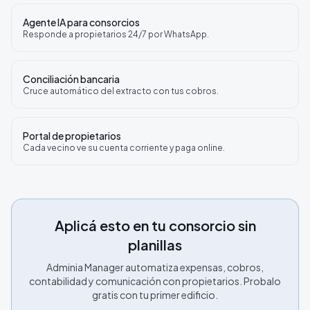
Agente IA para consorcios
Responde a propietarios 24/7 por WhatsApp.
Conciliación bancaria
Cruce automático del extracto con tus cobros.
Portal de propietarios
Cada vecino ve su cuenta corriente y paga online.
Aplicá esto en tu consorcio sin
planillas
Adminia Manager automatiza expensas, cobros,
contabilidad y comunicación con propietarios. Probalo
gratis con tu primer edificio.