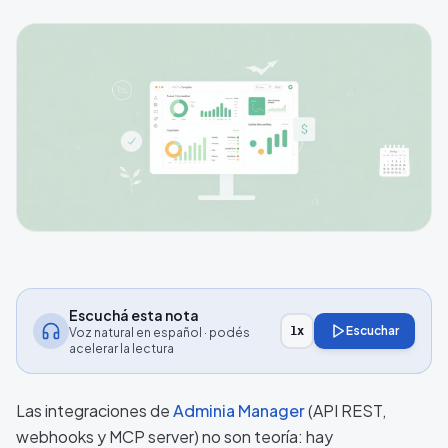
Escuchá esta nota
Escuchar
1
x
Voz natural en español · podés
acelerar la lectura
Las integraciones de
Adminia Manager
(API REST,
webhooks y MCP server) no son teoría: hay