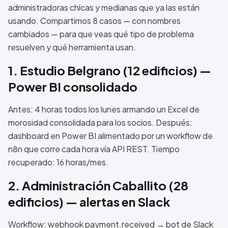
administradoras chicas y medianas que ya las están
usando. Compartimos 8 casos — con nombres
cambiados — para que veas qué tipo de problema
resuelven y qué herramienta usan.
1. Estudio Belgrano (12 edificios) —
Power BI consolidado
Antes: 4 horas todos los lunes armando un Excel de
morosidad consolidada para los socios. Después:
dashboard en Power BI alimentado por un workflow de
n8n que corre cada hora vía API REST. Tiempo
recuperado: 16 horas/mes.
2. Administración Caballito (28
edificios) — alertas en Slack
Workflow: webhook payment.received → bot de Slack