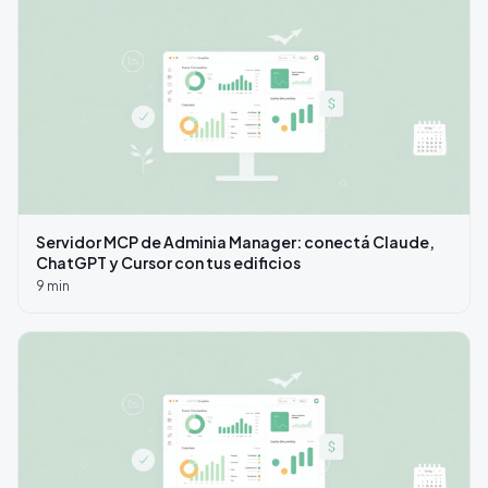
Servidor MCP de Adminia Manager: conectá Claude,
ChatGPT y Cursor con tus edificios
9
min