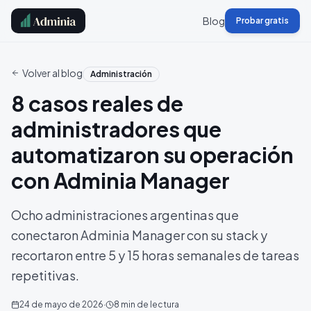
Blog
Probar gratis
Volver al blog
Administración
8 casos reales de
administradores que
automatizaron su operación
con Adminia Manager
Ocho administraciones argentinas que
conectaron Adminia Manager con su stack y
recortaron entre 5 y 15 horas semanales de tareas
repetitivas.
24 de mayo de 2026
·
8
min de lectura