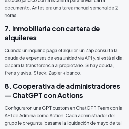
estudio jurídico con la lista lista para enviar carta
documento. Antes era una tarea manual semanal de 2
horas.
7. Inmobiliaria con cartera de
alquileres
Cuando un inquilino paga el alquiler, un Zap consulta la
deuda de expensas de esa unidad vía API y, si está al día,
dispara la transferencia al propietario. Si hay deuda,
frena y avisa. Stack: Zapier + banco.
8. Cooperativa de administradores
— ChatGPT con Actions
Configuraron una GPT custom en ChatGPT Team con la
API de Adminia como Action. Cada administrador del
grupo le pregunta 'pasame la liquidación de mayo de tal