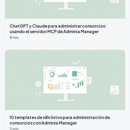
ChatGPT y Claude para administrar consorcios:
usando el servidor MCP de Adminia Manager
8
min
10 templates de n8n listos para administración de
consorcios con Adminia Manager
11
min