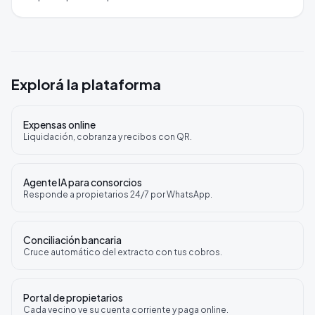
Explorá la plataforma
Expensas online
Liquidación, cobranza y recibos con QR.
Agente IA para consorcios
Responde a propietarios 24/7 por WhatsApp.
Conciliación bancaria
Cruce automático del extracto con tus cobros.
Portal de propietarios
Cada vecino ve su cuenta corriente y paga online.