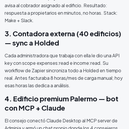
avisa al cobrador asignado al edificio. Resultado:
respuesta a propietarios en minutos, no horas. Stack:
Make + Slack.
3. Contadora externa (40 edificios)
— sync a Holded
Cada administradora que trabaja con ella le dio una API
key con scope expenses:read e income:read. Su
workflow de Zapier sincroniza todo a Holded en tiempo
real. Antes facturaba 8 horas/mes de carga manual; hoy
esas horas las dedica a análisis.
4. Edificio premium Palermo — bot
con MCP + Claude
El consejo conectó Claude Desktop al MCP server de
Adminia y armó un chat propio donde los 4 consejeros