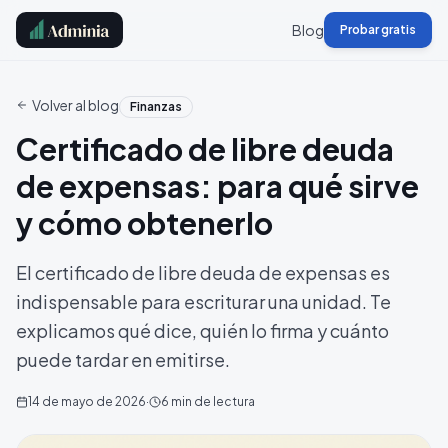
Blog
Probar gratis
Volver al blog
Finanzas
Certificado de libre deuda
de expensas: para qué sirve
y cómo obtenerlo
El certificado de libre deuda de expensas es
indispensable para escriturar una unidad. Te
explicamos qué dice, quién lo firma y cuánto
puede tardar en emitirse.
14 de mayo de 2026
·
6
min de lectura