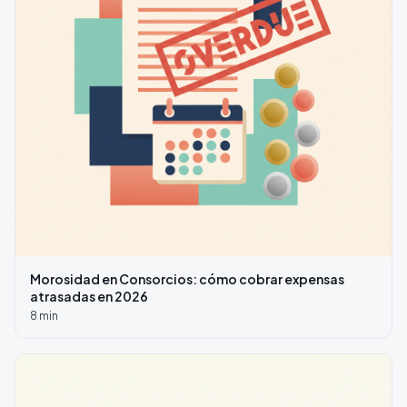
Morosidad en Consorcios: cómo cobrar expensas
atrasadas en 2026
8
min