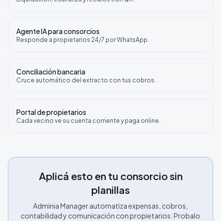
Agente IA para consorcios
Responde a propietarios 24/7 por WhatsApp.
Conciliación bancaria
Cruce automático del extracto con tus cobros.
Portal de propietarios
Cada vecino ve su cuenta corriente y paga online.
Aplicá esto en tu consorcio sin
planillas
Adminia Manager automatiza expensas, cobros,
contabilidad y comunicación con propietarios. Probalo