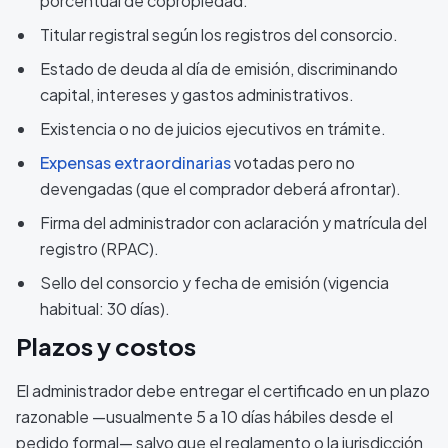
porcentual de copropiedad.
Titular registral según los registros del consorcio.
Estado de deuda al día de emisión, discriminando
capital, intereses y gastos administrativos.
Existencia o no de juicios ejecutivos en trámite.
Expensas extraordinarias
votadas pero no
devengadas (que el comprador deberá afrontar).
Firma del administrador con aclaración y matrícula del
registro (RPAC).
Sello del consorcio y fecha de emisión (vigencia
habitual: 30 días).
Plazos y costos
El administrador debe entregar el certificado en un plazo
razonable —usualmente 5 a 10 días hábiles desde el
pedido formal— salvo que el reglamento o la jurisdicción