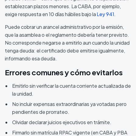
establezcan plazos menores. La CABA, por ejemplo,
exige respuesta en 10 días hábiles bajo la
Ley 941
.
Puede cobrar un arancel administrativo por la emisión,
que la asamblea o el reglamento debería tener previsto.
No corresponde negarse a emitirlo aun cuando la unidad
tenga deuda: el certificado debe emitirse igualmente,
informando esa deuda.
Errores comunes y cómo evitarlos
Emitirlo sin verificar la cuenta corriente actualizada de
la unidad.
No incluir expensas extraordinarias ya votadas pero
pendientes de prorrateo.
Olvidar declarar juicios ejecutivos en trámite.
Firmarlo sin matrícula RPAC vigente (en CABA y PBA