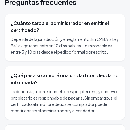
Preguntas frecuentes
¿Cuánto tarda el administrador en emitir el
certificado?
Depende de la jurisdicción y el reglamento. En CABA la Ley
941 exige respuesta en 10 días hábiles. Lo razonable es
entre 5 y 10 días desde el pedido formal por escrito.
¿Qué pasa si compré una unidad con deuda no
informada?
La deuda viaja con el inmueble (es propter rem) y el nuevo
propietario es responsable de pagarla. Sin embargo, si el
certificado afirmó libre deuda, el comprador puede
repetir contra el administrador y el vendedor.