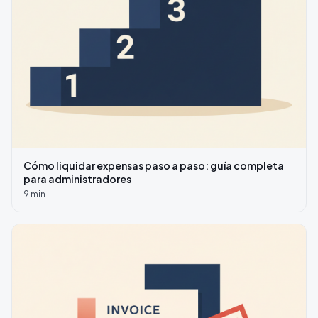
Cómo liquidar expensas paso a paso: guía completa
para administradores
9
min