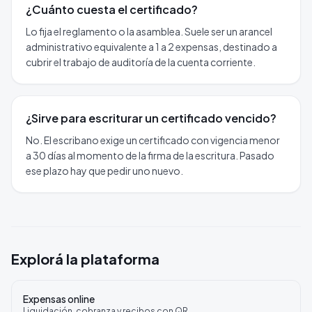
¿Cuánto cuesta el certificado?
Lo fija el reglamento o la asamblea. Suele ser un arancel
administrativo equivalente a 1 a 2 expensas, destinado a
cubrir el trabajo de auditoría de la cuenta corriente.
¿Sirve para escriturar un certificado vencido?
No. El escribano exige un certificado con vigencia menor
a 30 días al momento de la firma de la escritura. Pasado
ese plazo hay que pedir uno nuevo.
Explorá la plataforma
Expensas online
Liquidación, cobranza y recibos con QR.