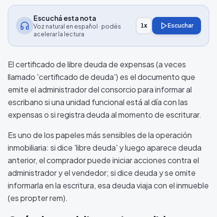
Escuchá esta nota
Escuchar
1
x
Voz natural en español · podés
acelerar la lectura
El certificado de libre deuda de expensas (a veces
llamado 'certificado de deuda') es el documento que
emite el administrador del consorcio para informar al
escribano si una unidad funcional está al día con las
expensas o si registra deuda al momento de escriturar.
Es uno de los papeles más sensibles de la operación
inmobiliaria: si dice 'libre deuda' y luego aparece deuda
anterior, el comprador puede iniciar acciones contra el
administrador y el vendedor; si dice deuda y se omite
informarla en la escritura, esa deuda viaja con el inmueble
(es propter rem).