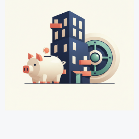
Fondo de reserva del consorcio: qué es, para qué sirve
y cómo se constituye
6
min