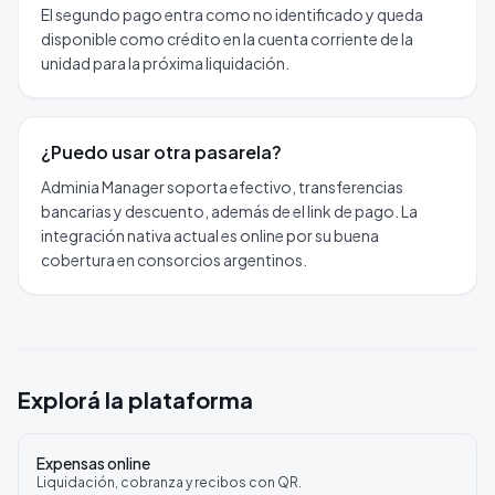
El segundo pago entra como no identificado y queda
disponible como crédito en la cuenta corriente de la
unidad para la próxima liquidación.
¿Puedo usar otra pasarela?
Adminia Manager soporta efectivo, transferencias
bancarias y descuento, además de el link de pago. La
integración nativa actual es online por su buena
cobertura en consorcios argentinos.
Explorá la plataforma
Expensas online
Liquidación, cobranza y recibos con QR.