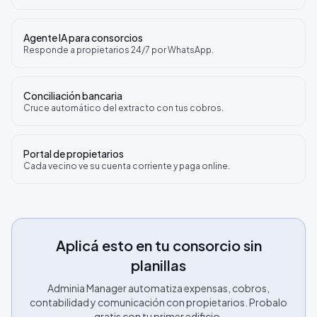
Agente IA para consorcios
Responde a propietarios 24/7 por WhatsApp.
Conciliación bancaria
Cruce automático del extracto con tus cobros.
Portal de propietarios
Cada vecino ve su cuenta corriente y paga online.
Aplicá esto en tu consorcio sin
planillas
Adminia Manager automatiza expensas, cobros,
contabilidad y comunicación con propietarios. Probalo
gratis con tu primer edificio.