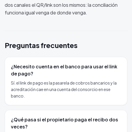
dos canales el QR/link son los mismos: la conciliación
funciona igual venga de donde venga.
Preguntas frecuentes
¿Necesito cuenta en el banco para usar el link
de pago?
Sí. el link de pago es la pasarela de cobros bancarios y la
acreditación cae en una cuenta del consorcio en ese
banco.
¿Qué pasa si el propietario paga el recibo dos
veces?