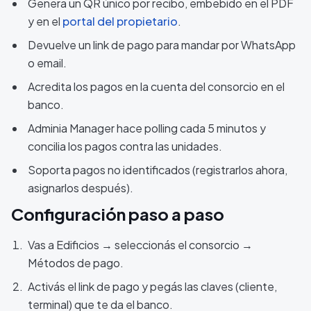
Genera un QR único por recibo, embebido en el PDF
y en el
portal del propietario
.
Devuelve un link de pago para mandar por WhatsApp
o email.
Acredita los pagos en la cuenta del consorcio en el
banco.
Adminia Manager hace polling cada 5 minutos y
concilia los pagos contra las unidades.
Soporta pagos no identificados (registrarlos ahora,
asignarlos después).
Configuración paso a paso
Vas a Edificios → seleccionás el consorcio →
Métodos de pago.
Activás el link de pago y pegás las claves (cliente,
terminal) que te da el banco.