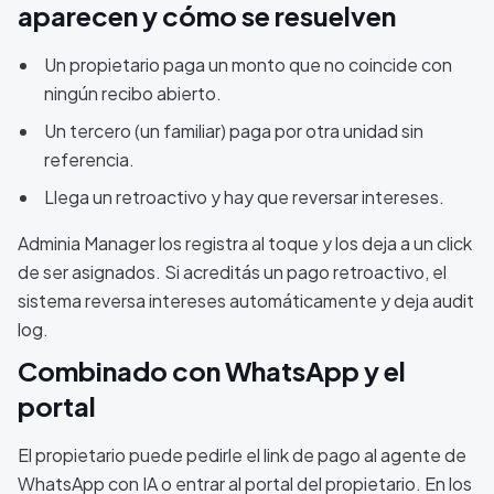
aparecen y cómo se resuelven
Un propietario paga un monto que no coincide con
ningún recibo abierto.
Un tercero (un familiar) paga por otra unidad sin
referencia.
Llega un retroactivo y hay que reversar intereses.
Adminia Manager los registra al toque y los deja a un click
de ser asignados. Si acreditás un pago retroactivo, el
sistema reversa intereses automáticamente y deja audit
log.
Combinado con WhatsApp y el
portal
El propietario puede pedirle el link de pago al agente de
WhatsApp con IA o entrar al portal del propietario. En los