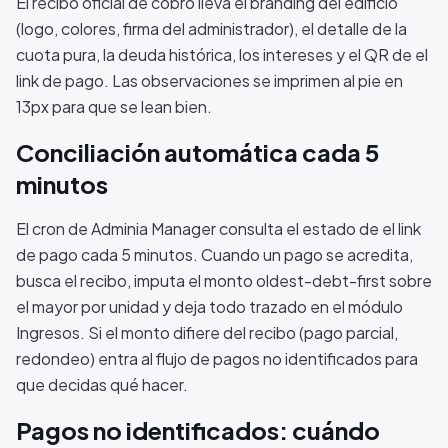
El recibo oficial de cobro lleva el branding del edificio
(logo, colores, firma del administrador), el detalle de la
cuota pura, la deuda histórica, los intereses y el QR de el
link de pago. Las observaciones se imprimen al pie en
13px para que se lean bien.
Conciliación automática cada 5
minutos
El cron de Adminia Manager consulta el estado de el link
de pago cada 5 minutos. Cuando un pago se acredita,
busca el recibo, imputa el monto oldest-debt-first sobre
el mayor por unidad y deja todo trazado en el módulo
Ingresos. Si el monto difiere del recibo (pago parcial,
redondeo) entra al flujo de pagos no identificados para
que decidas qué hacer.
Pagos no identificados: cuándo