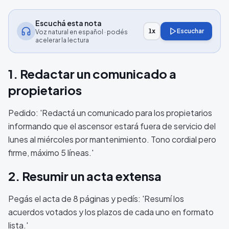
Escuchá esta nota
Escuchar
1
x
Voz natural en español · podés
acelerar la lectura
1. Redactar un comunicado a
propietarios
Pedido: 'Redactá un comunicado para los propietarios
informando que el ascensor estará fuera de servicio del
lunes al miércoles por mantenimiento. Tono cordial pero
firme, máximo 5 líneas.'
2. Resumir un acta extensa
Pegás el acta de 8 páginas y pedís: 'Resumí los
acuerdos votados y los plazos de cada uno en formato
lista.'