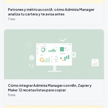
Patrones y métricas con IA: cómo Adminia Manager
analiza tu cartera y te avisa antes
7
min
Cómo integrar Adminia Manager con n8n, Zapier y
Make: 12 recetas listas para copiar
11
min