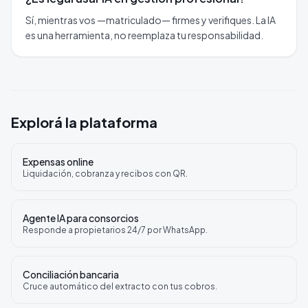
Sí, mientras vos —matriculado— firmes y verifiques. La IA
es una herramienta, no reemplaza tu responsabilidad.
Explorá la plataforma
Expensas online
Liquidación, cobranza y recibos con QR.
Agente IA para consorcios
Responde a propietarios 24/7 por WhatsApp.
Conciliación bancaria
Cruce automático del extracto con tus cobros.