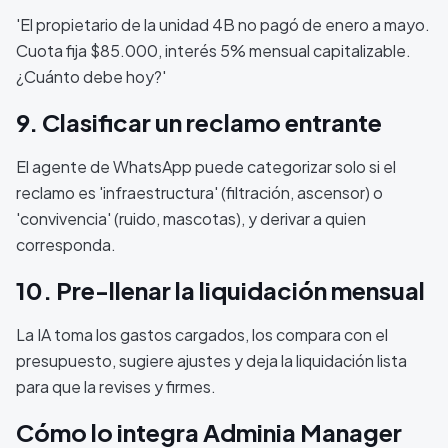
'El propietario de la unidad 4B no pagó de enero a mayo.
Cuota fija $85.000, interés 5% mensual capitalizable.
¿Cuánto debe hoy?'
9. Clasificar un reclamo entrante
El agente de WhatsApp puede categorizar solo si el
reclamo es 'infraestructura' (filtración, ascensor) o
'convivencia' (ruido, mascotas), y derivar a quien
corresponda.
10. Pre-llenar la liquidación mensual
La IA toma los gastos cargados, los compara con el
presupuesto, sugiere ajustes y deja la liquidación lista
para que la revises y firmes.
Cómo lo integra Adminia Manager