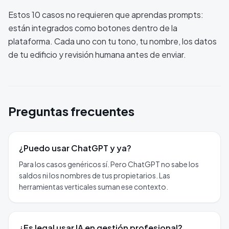
Estos 10 casos no requieren que aprendas prompts:
están integrados como botones dentro de la
plataforma. Cada uno con tu tono, tu nombre, los datos
de tu edificio y revisión humana antes de enviar.
Preguntas frecuentes
¿Puedo usar ChatGPT y ya?
Para los casos genéricos sí. Pero ChatGPT no sabe los
saldos ni los nombres de tus propietarios. Las
herramientas verticales suman ese contexto.
¿Es legal usar IA en gestión profesional?