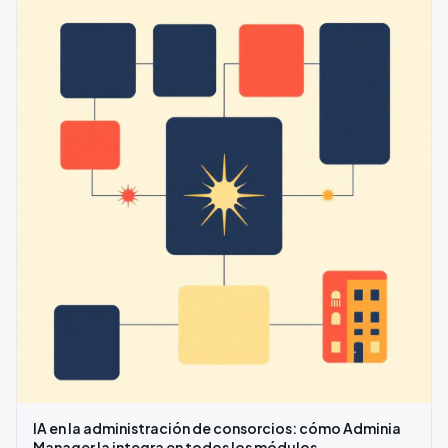
IA en la administración de consorcios: cómo Adminia
Manager la integra en todos los módulos