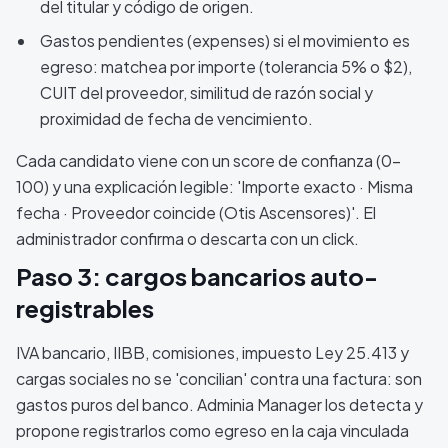
del titular y código de origen.
Gastos pendientes (expenses) si el movimiento es
egreso: matchea por importe (tolerancia 5% o $2),
CUIT del proveedor, similitud de razón social y
proximidad de fecha de vencimiento.
Cada candidato viene con un score de confianza (0-
100) y una explicación legible: 'Importe exacto · Misma
fecha · Proveedor coincide (Otis Ascensores)'. El
administrador confirma o descarta con un click.
Paso 3: cargos bancarios auto-
registrables
IVA bancario, IIBB, comisiones, impuesto Ley 25.413 y
cargas sociales no se 'concilian' contra una factura: son
gastos puros del banco. Adminia Manager los detecta y
propone registrarlos como egreso en la caja vinculada