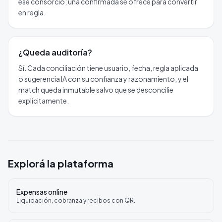
ese consorcio; una confirmada se ofrece para convertir
en regla.
¿Queda auditoría?
Sí. Cada conciliación tiene usuario, fecha, regla aplicada
o sugerencia IA con su confianza y razonamiento, y el
match queda inmutable salvo que se desconcilie
explícitamente.
Explorá la plataforma
Expensas online
Liquidación, cobranza y recibos con QR.