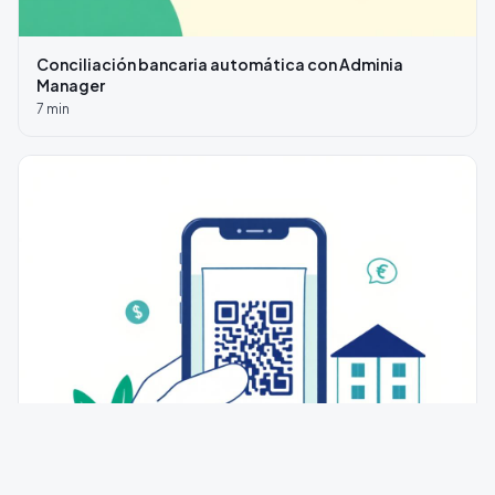
Conciliación bancaria automática con Adminia
Manager
7
min