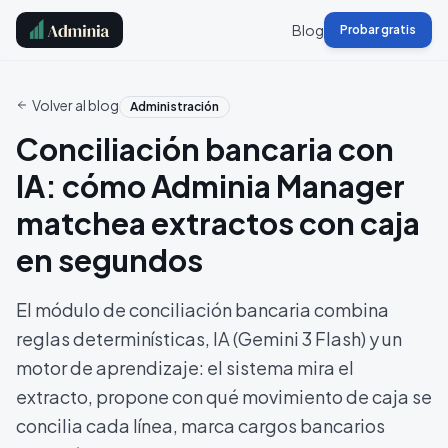
Blog
Probar gratis
Volver al blog
Administración
Conciliación bancaria con
IA: cómo Adminia Manager
matchea extractos con caja
en segundos
El módulo de conciliación bancaria combina
reglas determinísticas, IA (Gemini 3 Flash) y un
motor de aprendizaje: el sistema mira el
extracto, propone con qué movimiento de caja se
concilia cada línea, marca cargos bancarios