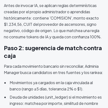
Antes de invocar IA, se aplican reglas determinísticas
creadas por el propio administrador o aprendidas
históricamente: contiene 'COMISION', monto exacto
$1.234,56, CUIT del proveedor de ascensores, signo
negativo, código de origen. Lo que matchea una regla
no consume tokens de IA y queda con confianza 100%.
Paso 2: sugerencia de match contra
caja
Para cada movimiento bancario sin reconciliar, Adminia
Manager busca candidatos en tres fuentes y los rankea:
Movimientos ya cargados en la caja vinculada al
banco (rango ±5 días, tolerancia 2% o $1).
Deuda de unidades (unit_ledger) si el movimiento es
ingreso: matchea por importe, similitud de nombre