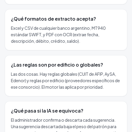
¿Qué formatos de extracto acepta?
Excel y CSV de cualquier banco argentino, MT940
estándar SWIFT, y PDF con OCR (extrae fecha,
descripción, débito, crédito, saldo).
¿Las reglas son por edificio o globales?
Las dos cosas. Hay reglas globales (CUIT de AFIP, AySA,
Edenor) y reglas por edificio (proveedores específicos de
ese consorcio). El motor las aplica por prioridad.
¿Qué pasa si la IA se equivoca?
El administrador confirma o descarta cada sugerencia.
Una sugerencia descartada baja el peso del patrón para