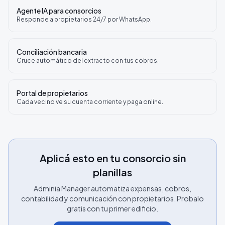
Agente IA para consorcios
Responde a propietarios 24/7 por WhatsApp.
Conciliación bancaria
Cruce automático del extracto con tus cobros.
Portal de propietarios
Cada vecino ve su cuenta corriente y paga online.
Aplicá esto en tu consorcio sin
planillas
Adminia Manager automatiza expensas, cobros,
contabilidad y comunicación con propietarios. Probalo
gratis con tu primer edificio.