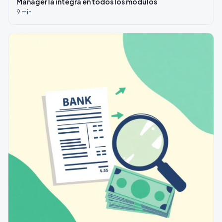
Manager la integra en todos los módulos
9
min