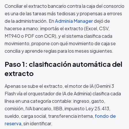
Conciliar el extracto bancario contra la caja del consorcio
es una de las tareas más tediosas y propensas a errores
de la administración. En
Adminia Manager
dejó de
hacerse a mano: importás el extracto (Excel, CSV,
MT940 o PDF con OCR), y el sistema clasifica cada
movimiento, propone con qué movimiento de caja se
concilia y aprende reglas para los meses siguientes.
Paso 1: clasificación automática del
extracto
Apenas se sube el extracto, el motor de IA (Gemini 3
Flash vía el orquestador de IA de Adminia) clasifica cada
línea en una categoría contable: ingreso, gasto,
comisión, IVA bancario, IIBB, impuesto Ley 25.413,
sueldo, carga social, transferencia interna,
fondo de
reserva
, sin identificar.