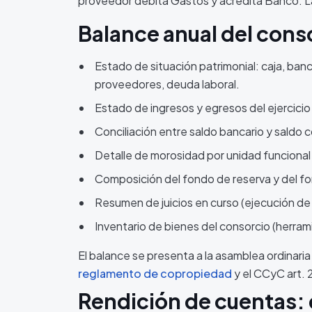
proveedor debita Gastos y acredita Banco. La c
Balance anual del conso
Estado de situación patrimonial: caja, ba
proveedores, deuda laboral.
Estado de ingresos y egresos del ejercicio
Conciliación entre saldo bancario y saldo 
Detalle de morosidad por unidad funcional a
Composición del fondo de reserva y del f
Resumen de juicios en curso (ejecución de
Inventario de bienes del consorcio (herrami
El balance se presenta a la asamblea ordinari
reglamento de copropiedad
y el CCyC art. 2
Rendición de cuentas: 