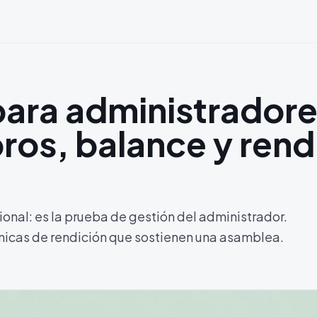
para administradore
bros, balance y rend
ional: es la prueba de gestión del administrador.
cnicas de rendición que sostienen una asamblea.