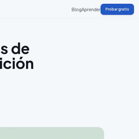
Blog
Aprender
Probar gratis
s de
ición