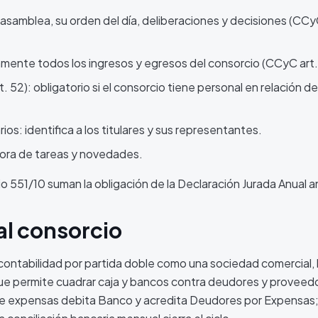
asamblea, su orden del día, deliberaciones y decisiones (CCy
amente todos los ingresos y egresos del consorcio (CCyC art.
. 52): obligatorio si el consorcio tiene personal en relación de
os: identifica a los titulares y sus representantes.
cora de tareas y novedades.
o 551/10 suman la obligación de la Declaración Jurada Anual a
al consorcio
 contabilidad por partida doble como una sociedad comercial, 
que permite cuadrar caja y bancos contra deudores y proveed
de expensas debita Banco y acredita Deudores por Expensas; 