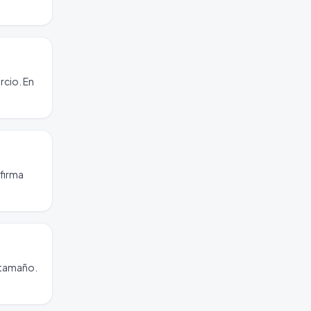
rcio. En
 firma
 tamaño.