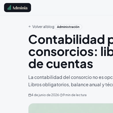
Volver al blog
Administración
Contabilidad 
consorcios: li
de cuentas
La contabilidad del consorcio no es opc
Libros obligatorios, balance anual y té
4 de junio de 2026
·
9
min de lectura