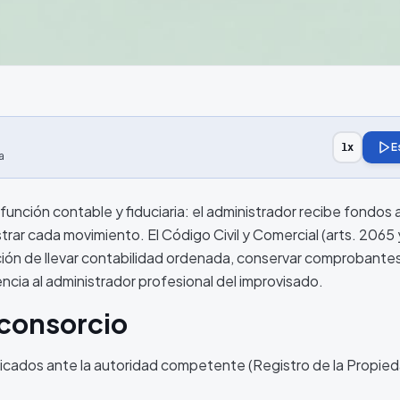
E
1
x
a
función contable y fiduciaria: el administrador recibe fondos a
ar cada movimiento. El Código Civil y Comercial (arts. 2065
ión de llevar contabilidad ordenada, conservar comprobantes
ncia al administrador profesional del improvisado.
 consorcio
bricados ante la autoridad competente (Registro de la Propied