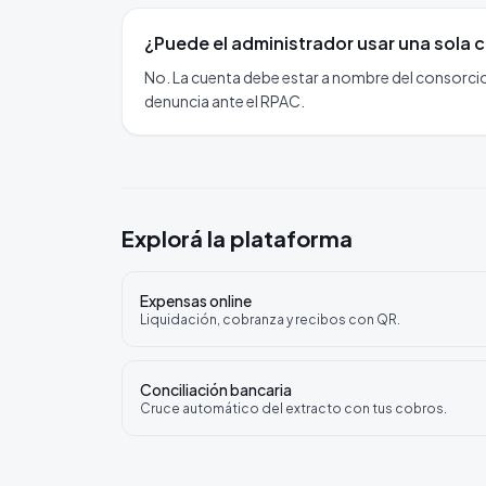
¿Puede el administrador usar una sola c
No. La cuenta debe estar a nombre del consorcio 
denuncia ante el RPAC.
Explorá la plataforma
Expensas online
Liquidación, cobranza y recibos con QR.
Conciliación bancaria
Cruce automático del extracto con tus cobros.