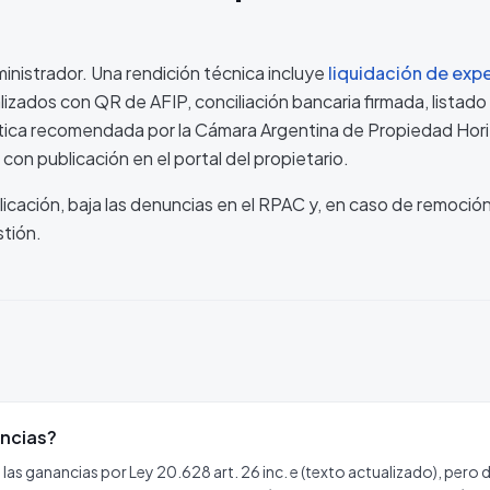
ministrador. Una rendición técnica incluye
liquidación de exp
zados con QR de AFIP, conciliación bancaria firmada, listado
ctica recomendada por la Cámara Argentina de Propiedad Hori
 con publicación en el portal del propietario.
licación, baja las denuncias en el RPAC y, en caso de remoció
stión.
ancias?
las ganancias por Ley 20.628 art. 26 inc. e (texto actualizado), pero