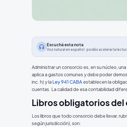
Escuchá esta nota
Voz natural en español · podés acelerar la lectur
Administrar un consorcio es, en su núcleo, una 
aplica a gastos comunes y debe poder demostr
inc. h) y la
Ley 941 CABA
establecen la obligac
cuentas. La calidad de esa contabilidad difere
Libros obligatorios del
Los libros que todo consorcio debe llevar, ru
según jurisdicción), son: