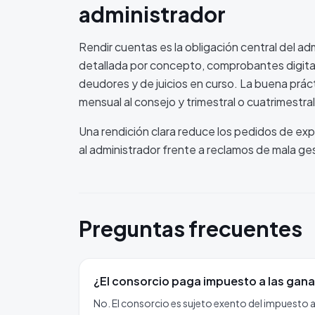
administrador
Rendir cuentas es la obligación central del ad
detallada por concepto, comprobantes digitali
deudores y de juicios en curso. La buena prá
mensual al consejo y trimestral o cuatrimestral
Una rendición clara reduce los pedidos de exp
al administrador frente a reclamos de mala ge
Preguntas frecuentes
¿El consorcio paga impuesto a las gan
No. El consorcio es sujeto exento del impuesto a 