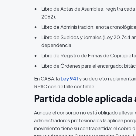
Libro de Actas de Asamblea: registra cada 
2062).
Libro de Administración: anota cronológic
Libro de Sueldos y Jornales (Ley 20.744 art
dependencia.
Libro de Registro de Firmas de Copropietari
Libro de Órdenes para el encargado: bitá
En CABA, la
Ley 941
y su decreto reglamentari
RPAC con detalle contable.
Partida doble aplicada 
Aunque el consorcio no está obligado a llevar
administradores profesionales la aplican por
movimiento tiene su contrapartida: el cobro 