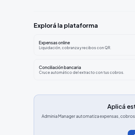
Explorá la plataforma
Expensas online
Liquidación, cobranza y recibos con QR.
Conciliación bancaria
Cruce automático del extracto con tus cobros.
Aplicá est
Adminia Manager automatiza expensas, cobros, 