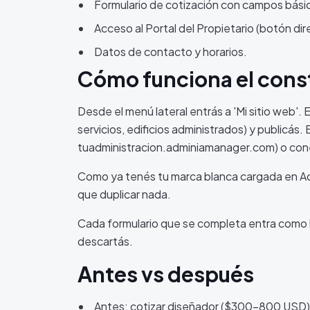
Formulario de cotización con campos básic
Acceso al Portal del Propietario (botón dir
Datos de contacto y horarios.
Cómo funciona el cons
Desde el menú lateral entrás a 'Mi sitio web'. 
servicios, edificios administrados) y publicás.
tuadministracion.adminiamanager.com) o cone
Como ya tenés tu marca blanca cargada en Adm
que duplicar nada.
Cada formulario que se completa entra como le
descartás.
Antes vs después
Antes: cotizar diseñador ($300-800 USD),