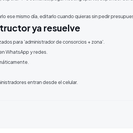
rlo ese mismo día, editarlo cuando quieras sin pedir presupue
tructor ya resuelve
izados para 'administrador de consorcios + zona'.
 en WhatsApp y redes.
omáticamente.
inistradores entran desde el celular.