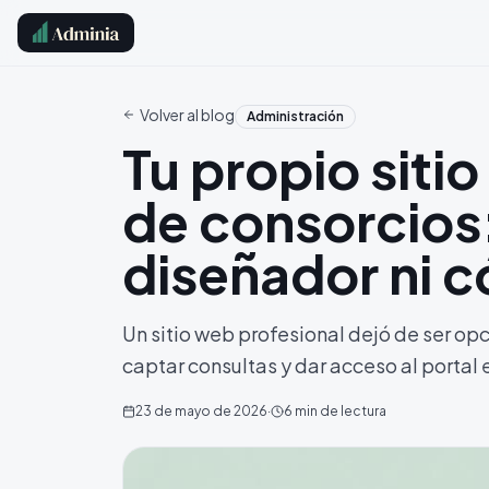
Volver al blog
Administración
Tu propio siti
de consorcios:
diseñador ni 
Un sitio web profesional dejó de ser opc
captar consultas y dar acceso al portal e
23 de mayo de 2026
·
6
min de lectura