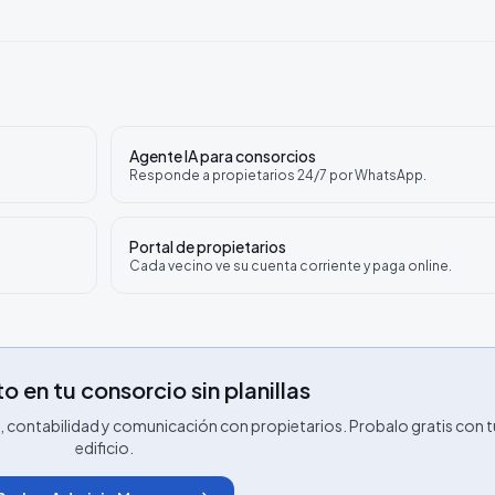
Agente IA para consorcios
Responde a propietarios 24/7 por WhatsApp.
Portal de propietarios
Cada vecino ve su cuenta corriente y paga online.
o en tu consorcio sin planillas
contabilidad y comunicación con propietarios. Probalo gratis con t
edificio.