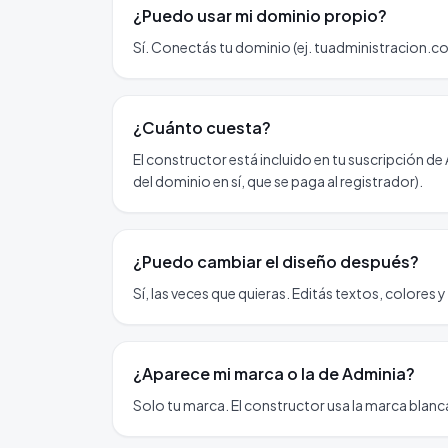
¿Puedo usar mi dominio propio?
Sí. Conectás tu dominio (ej. tuadministracion.co
¿Cuánto cuesta?
El constructor está incluido en tu suscripción de
del dominio en sí, que se paga al registrador).
¿Puedo cambiar el diseño después?
Sí, las veces que quieras. Editás textos, colores
¿Aparece mi marca o la de Adminia?
Solo tu marca. El constructor usa la marca blanc