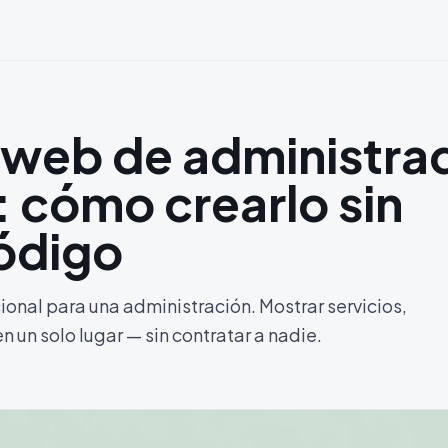
o web de administra
 cómo crearlo sin
código
ional para una administración. Mostrar servicios,
n un solo lugar — sin contratar a nadie.