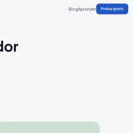
Blog
Aprender
Probar gratis
dor