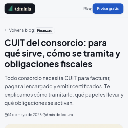
Blog
Probar gratis
Volver al blog
Finanzas
CUIT del consorcio: para
qué sirve, cómo se tramita y
obligaciones fiscales
Todo consorcio necesita CUIT para facturar,
pagar al encargado y emitir certificados. Te
explicamos cómo tramitarlo, qué papeles llevar y
qué obligaciones se activan.
14 de mayo de 2026
·
6
min de lectura