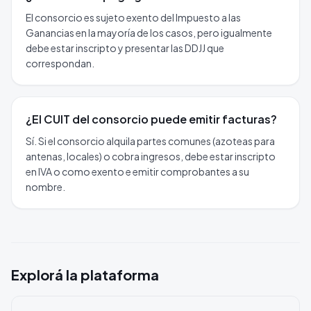
El consorcio es sujeto exento del Impuesto a las
Ganancias en la mayoría de los casos, pero igualmente
debe estar inscripto y presentar las DDJJ que
correspondan.
¿El CUIT del consorcio puede emitir facturas?
Sí. Si el consorcio alquila partes comunes (azoteas para
antenas, locales) o cobra ingresos, debe estar inscripto
en IVA o como exento e emitir comprobantes a su
nombre.
Explorá la plataforma