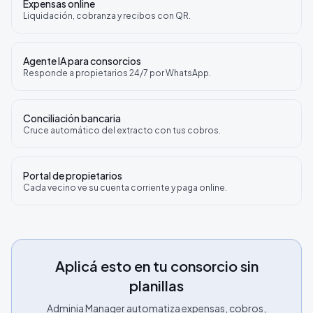
Expensas online
Liquidación, cobranza y recibos con QR.
Agente IA para consorcios
Responde a propietarios 24/7 por WhatsApp.
Conciliación bancaria
Cruce automático del extracto con tus cobros.
Portal de propietarios
Cada vecino ve su cuenta corriente y paga online.
Aplicá esto en tu consorcio sin
planillas
Adminia Manager automatiza expensas, cobros,