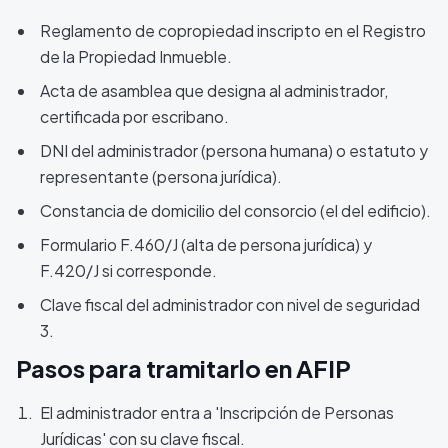
Reglamento de copropiedad inscripto en el Registro
de la Propiedad Inmueble.
Acta de asamblea que designa al administrador,
certificada por escribano.
DNI del administrador (persona humana) o estatuto y
representante (persona jurídica).
Constancia de domicilio del consorcio (el del edificio).
Formulario F.460/J (alta de persona jurídica) y
F.420/J si corresponde.
Clave fiscal del administrador con nivel de seguridad
3.
Pasos para tramitarlo en AFIP
El administrador entra a 'Inscripción de Personas
Jurídicas' con su clave fiscal.