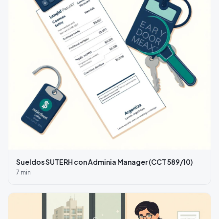
Sueldos SUTERH con Adminia Manager (CCT 589/10)
7
min