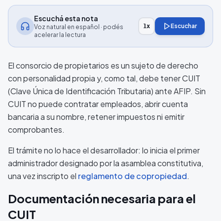
Escuchá esta nota
Escuchar
1
x
Voz natural en español · podés
acelerar la lectura
El consorcio de propietarios es un sujeto de derecho
con personalidad propia y, como tal, debe tener CUIT
(Clave Única de Identificación Tributaria) ante AFIP. Sin
CUIT no puede contratar empleados, abrir cuenta
bancaria a su nombre, retener impuestos ni emitir
comprobantes.
El trámite no lo hace el desarrollador: lo inicia el primer
administrador designado por la asamblea constitutiva,
una vez inscripto el
reglamento de copropiedad
.
Documentación necesaria para el
CUIT