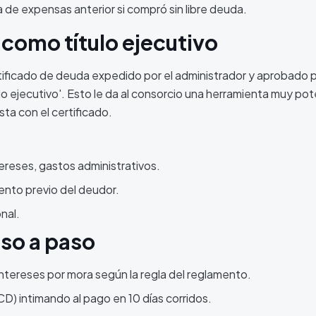
de expensas anterior si compró sin libre deuda.
 como título ejecutivo
rtificado de deuda expedido por el administrador y aprobado p
tulo ejecutivo'. Esto le da al consorcio una herramienta muy po
sta con el certificado.
ereses, gastos administrativos.
ento previo del deudor.
nal.
so a paso
intereses por mora según la regla del reglamento.
D) intimando al pago en 10 días corridos.