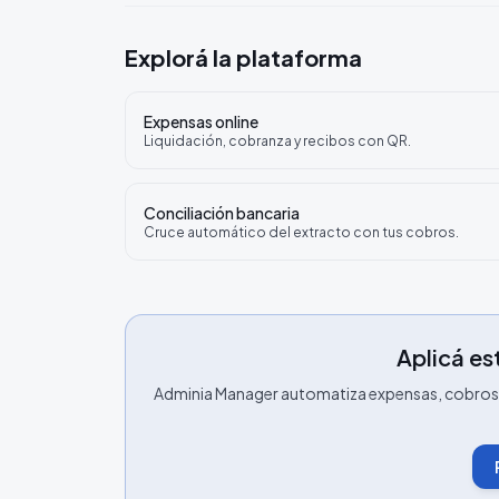
Explorá la plataforma
Expensas online
Liquidación, cobranza y recibos con QR.
Conciliación bancaria
Cruce automático del extracto con tus cobros.
Aplicá est
Adminia Manager automatiza expensas, cobros, 