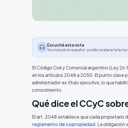
Escuchá esta nota
Voz natural en español · podés acelerar la lectur
El Código Civil y Comercial argentino (Ley 2
en los artículos 2048 a 2050. El punto clave p
administrador es título ejecutivo, lo que habilit
conocimiento.
Qué dice el CCyC sobre
El art. 2048 establece que cada propietario de
reglamento de copropiedad
. La obligación 