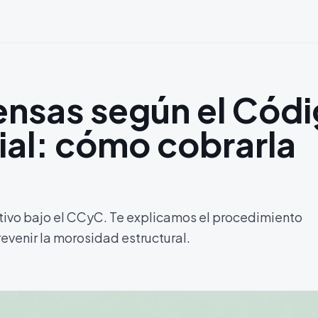
nsas según el Cód
ial: cómo cobrarla
utivo bajo el CCyC. Te explicamos el procedimiento
revenir la morosidad estructural.