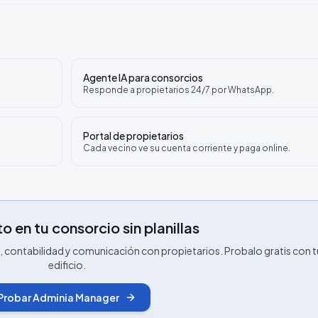
Agente IA para consorcios
Responde a propietarios 24/7 por WhatsApp.
Portal de propietarios
Cada vecino ve su cuenta corriente y paga online.
o en tu consorcio sin planillas
contabilidad y comunicación con propietarios. Probalo gratis con t
edificio.
Probar Adminia Manager