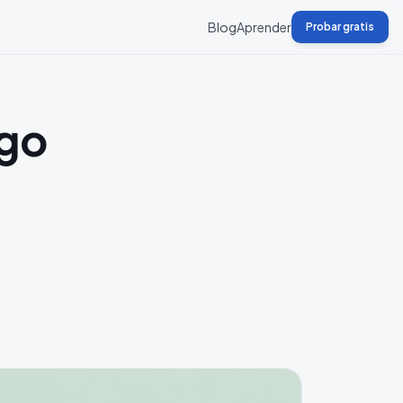
Blog
Aprender
Probar gratis
igo