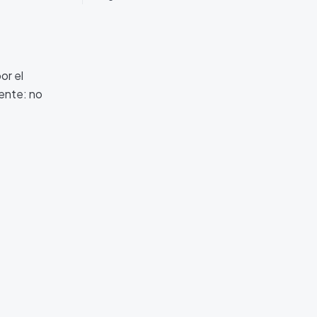
or el
tente: no