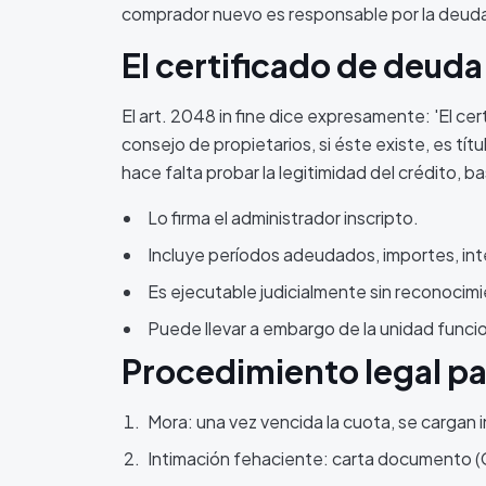
comprador nuevo es responsable por la deuda 
El certificado de deuda
El art. 2048 in fine dice expresamente: 'El ce
consejo de propietarios, si éste existe, es tí
hace falta probar la legitimidad del crédito, ba
Lo firma el administrador inscripto.
Incluye períodos adeudados, importes, int
Es ejecutable judicialmente sin reconocimi
Puede llevar a embargo de la unidad funcio
Procedimiento legal pa
Mora: una vez vencida la cuota, se cargan 
Intimación fehaciente: carta documento (C