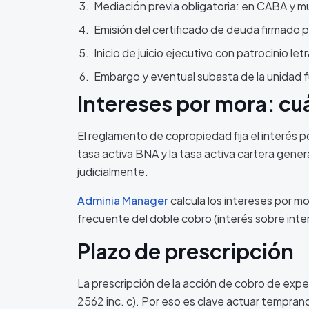
Mediación previa obligatoria: en CABA y muc
Emisión del certificado de deuda firmado p
Inicio de juicio ejecutivo con patrocinio let
Embargo y eventual subasta de la unidad f
Intereses por mora: cu
El reglamento de copropiedad fija el interés 
tasa activa BNA y la tasa activa cartera genera
judicialmente.
Adminia Manager
calcula los intereses por mo
frecuente del doble cobro (interés sobre inter
Plazo de prescripción
La prescripción de la acción de cobro de exp
2562 inc. c). Por eso es clave actuar temprano: