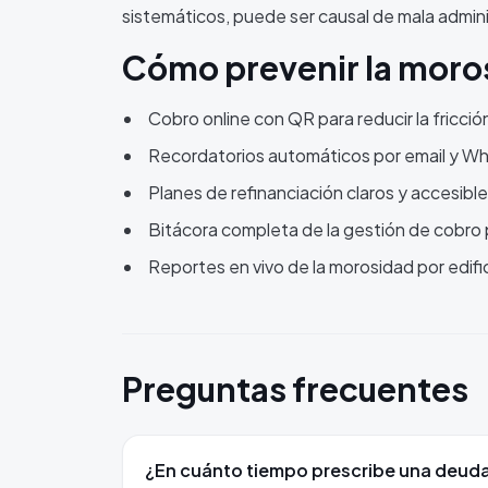
sistemáticos, puede ser causal de mala admini
Cómo prevenir la moros
Cobro online con QR para reducir la fricci
Recordatorios automáticos por email y Wh
Planes de refinanciación claros y accesibles 
Bitácora completa de la gestión de cobro
Reportes en vivo de la morosidad por edifi
Preguntas frecuentes
¿En cuánto tiempo prescribe una deud