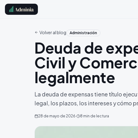
Volver al blog
Administración
Deuda de expe
Civil y Comerc
legalmente
La deuda de expensas tiene título ejec
legal, los plazos, los intereses y cómo p
28 de mayo de 2026
·
8
min de lectura