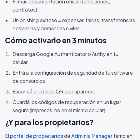
Firmás documentación oficial (rendiciones,
contratos).
Un phishing exitoso = expensas falsas, transferencias
desviadas y demandas civiles.
Cómo activarlo en 3 minutos
Descargá Google Authenticator o Authy en tu
celular.
Entrá a la configuración de seguridad de tu software
de consorcios.
Escaneá el código QR que aparece.
Guardá los códigos de recuperación en un lugar
seguro (impresos, no en el mismo celular).
¿Y para los propietarios?
El
portal de propietarios
de
Adminia Manager
también