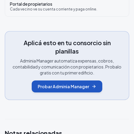
Portal de propietarios
Cada vecino ve su cuenta corriente y paga online.
Aplicá esto en tu consorcio sin
planillas
Adminia Manager automatiza expensas, cobros,
contabilidad y comunicación con propietarios. Probalo
gratis con tu primer edificio.
Probar Adminia Manager
Notas relacionadas