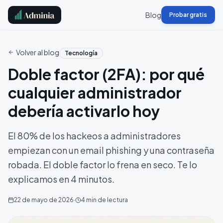
Blog
Probar gratis
Volver al blog
Tecnología
Doble factor (2FA): por qué
cualquier administrador
debería activarlo hoy
El 80% de los hackeos a administradores
empiezan con un email phishing y una contraseña
robada. El doble factor lo frena en seco. Te lo
explicamos en 4 minutos.
22 de mayo de 2026
·
4
min de lectura