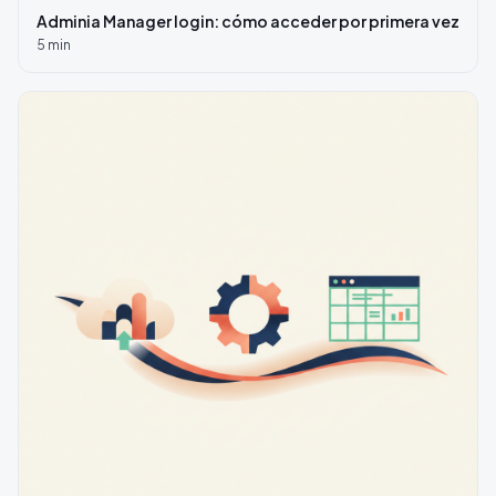
Adminia Manager login: cómo acceder por primera vez
5
min