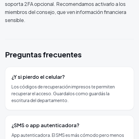
soporta 2FA opcional. Recomendamos activarlo a los
miembros del consejo, que ven información financiera
sensible.
Preguntas frecuentes
¿Y si pierdo el celular?
Los códigos de recuperación impresos te permiten
recuperar el acceso. Guardalos como guardás la
escritura del departamento.
¿SMS o app autenticadora?
App autenticadora. El SMS es más cómodo pero menos