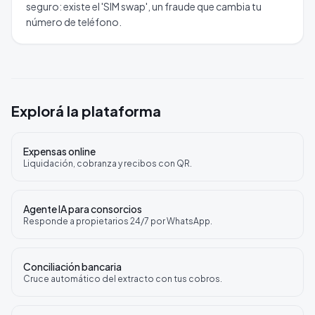
seguro: existe el 'SIM swap', un fraude que cambia tu
número de teléfono.
Explorá la plataforma
Expensas online
Liquidación, cobranza y recibos con QR.
Agente IA para consorcios
Responde a propietarios 24/7 por WhatsApp.
Conciliación bancaria
Cruce automático del extracto con tus cobros.