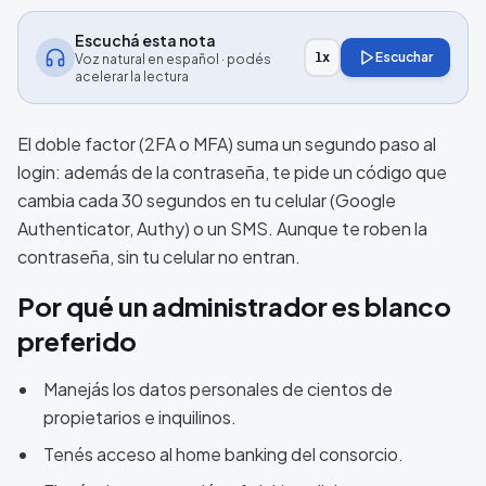
Escuchá esta nota
Escuchar
1
x
Voz natural en español · podés
acelerar la lectura
El doble factor (2FA o MFA) suma un segundo paso al
login: además de la contraseña, te pide un código que
cambia cada 30 segundos en tu celular (Google
Authenticator, Authy) o un SMS. Aunque te roben la
contraseña, sin tu celular no entran.
Por qué un administrador es blanco
preferido
Manejás los datos personales de cientos de
propietarios e inquilinos.
Tenés acceso al home banking del consorcio.