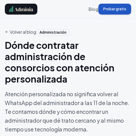
Blog
Probar gratis
Volver al blog
Administración
Dónde contratar
administración de
consorcios con atención
personalizada
Atención personalizada no significa volver al
WhatsApp del administrador a las 11 de la noche.
Te contamos dónde y cómo encontrar un
administrador que dé trato cercano y al mismo
tiempo use tecnología moderna.