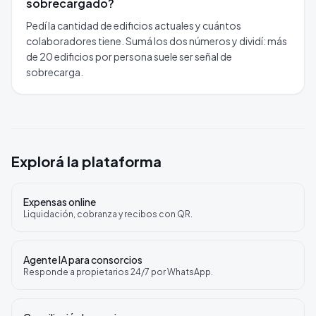
sobrecargado?
Pedí la cantidad de edificios actuales y cuántos
colaboradores tiene. Sumá los dos números y dividí: más
de 20 edificios por persona suele ser señal de
sobrecarga.
Explorá la plataforma
Expensas online
Liquidación, cobranza y recibos con QR.
Agente IA para consorcios
Responde a propietarios 24/7 por WhatsApp.