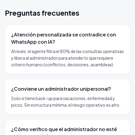
Preguntas frecuentes
¿Atención personalizada se contradice con
WhatsApp con IA?
Al revés: el agente filtra el 80% de las consultas operativas
y libera al administrador para atender lo que requiere
criterio humano (conflictos, decisiones, asambleas).
¿Conviene un administrador unipersonal?
Solo si tiene back-up para vacaciones, enfermedad y
picos. Sin estructura mínima, el riesgo operativo es alto.
¿Cómo verifico que el administrador no esté