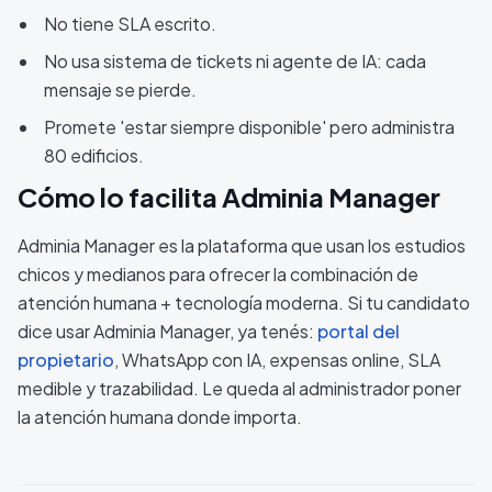
No tiene SLA escrito.
No usa sistema de tickets ni agente de IA: cada
mensaje se pierde.
Promete 'estar siempre disponible' pero administra
80 edificios.
Cómo lo facilita Adminia Manager
Adminia Manager es la plataforma que usan los estudios
chicos y medianos para ofrecer la combinación de
atención humana + tecnología moderna. Si tu candidato
dice usar Adminia Manager, ya tenés:
portal del
propietario
, WhatsApp con IA, expensas online, SLA
medible y trazabilidad. Le queda al administrador poner
la atención humana donde importa.