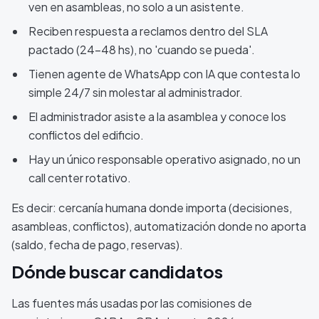
ven en asambleas, no solo a un asistente.
Reciben respuesta a reclamos dentro del SLA
pactado (24-48 hs), no 'cuando se pueda'.
Tienen agente de WhatsApp con IA que contesta lo
simple 24/7 sin molestar al administrador.
El administrador asiste a la asamblea y conoce los
conflictos del edificio.
Hay un único responsable operativo asignado, no un
call center rotativo.
Es decir: cercanía humana donde importa (decisiones,
asambleas, conflictos), automatización donde no aporta
(saldo, fecha de pago, reservas).
Dónde buscar candidatos
Las fuentes más usadas por las comisiones de