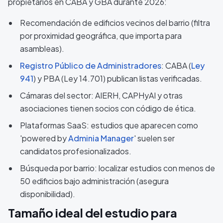
propietarios en CABA y GBA durante 2026:
Recomendación de edificios vecinos del barrio (filtra
por proximidad geográfica, que importa para
asambleas).
Registro Público de Administradores
: CABA (
Ley
941
) y PBA (Ley 14.701) publican listas verificadas.
Cámaras del sector: AIERH, CAPHyAI y otras
asociaciones tienen socios con código de ética.
Plataformas SaaS: estudios que aparecen como
'powered by
Adminia Manager
' suelen ser
candidatos profesionalizados.
Búsqueda por barrio: localizar estudios con menos de
50 edificios bajo administración (asegura
disponibilidad).
Tamaño ideal del estudio para