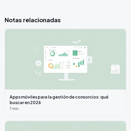
Notas relacionadas
Apps móviles para la gestión de consorcios: qué
buscar en 2026
7
min