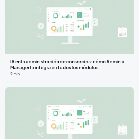
IA en la administración de consorcios: cómo Adminia
Manager la integra en todos los módulos
9
min