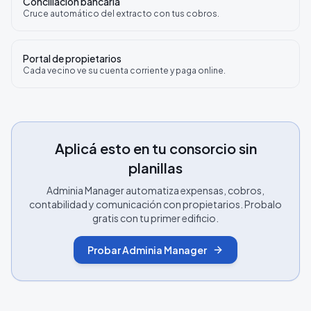
Conciliación bancaria
Cruce automático del extracto con tus cobros.
Portal de propietarios
Cada vecino ve su cuenta corriente y paga online.
Aplicá esto en tu consorcio sin
planillas
Adminia Manager automatiza expensas, cobros,
contabilidad y comunicación con propietarios. Probalo
gratis con tu primer edificio.
Probar Adminia Manager