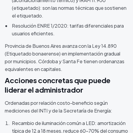
(acondicionamiento térmico) y IRAM 11.900
(etiquetado): son las normas técnicas que sostienen
el etiquetado.
Resolución ENRE 1/2020: tarifas diferenciales para
usuarios eficientes.
Provincia de Buenos Aires avanza con la Ley 14.890
(Etiquetado bonaerense) en implementación gradual
por municipios. Córdoba y Santa Fe tienen ordenanzas
equivalentes en capitales.
Acciones concretas que puede
liderar el administrador
Ordenadas por relación costo-beneficio según
mediciones del INTI y de la Secretaría de Energía:
Recambio de iluminación común a LED: amortización
típica de 12 a 18 meses, reduce 60-70% del consumo