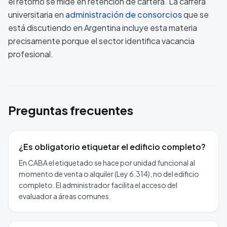
el retorno se mide en retención de cartera. La carrera
universitaria en
administración de consorcios
que se
está discutiendo en Argentina incluye esta materia
precisamente porque el sector identifica vacancia
profesional.
Preguntas frecuentes
¿Es obligatorio etiquetar el edificio completo?
En CABA el etiquetado se hace por unidad funcional al
momento de venta o alquiler (Ley 6.314), no del edificio
completo. El administrador facilita el acceso del
evaluador a áreas comunes.