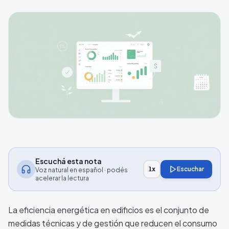
Escuchá esta nota
Escuchar
1
x
Voz natural en español · podés
acelerar la lectura
La eficiencia energética en edificios es el conjunto de
medidas técnicas y de gestión que reducen el consumo