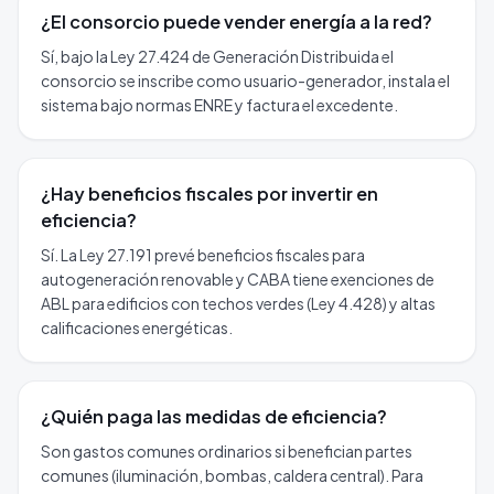
¿El consorcio puede vender energía a la red?
Sí, bajo la Ley 27.424 de Generación Distribuida el
consorcio se inscribe como usuario-generador, instala el
sistema bajo normas ENRE y factura el excedente.
¿Hay beneficios fiscales por invertir en
eficiencia?
Sí. La Ley 27.191 prevé beneficios fiscales para
autogeneración renovable y CABA tiene exenciones de
ABL para edificios con techos verdes (Ley 4.428) y altas
calificaciones energéticas.
¿Quién paga las medidas de eficiencia?
Son gastos comunes ordinarios si benefician partes
comunes (iluminación, bombas, caldera central). Para