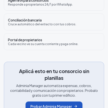
Agente IA para consorcios
Responde a propietarios 24/7 por WhatsApp.
Conciliación bancaria
Cruce automático del extracto con tus cobros.
Portal de propietarios
Cada vecino ve su cuenta corriente y paga online.
Aplicá esto en tu consorcio sin
planillas
Adminia Manager automatiza expensas, cobros,
contabilidad y comunicación con propietarios. Probalo
gratis con tu primer edificio.
Probar Adminia Manager