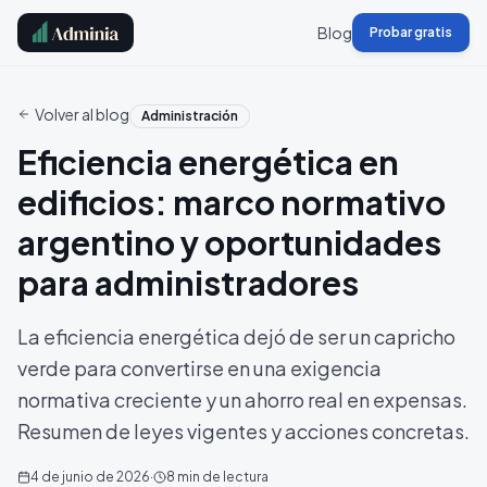
Blog
Probar gratis
Volver al blog
Administración
Eficiencia energética en
edificios: marco normativo
argentino y oportunidades
para administradores
La eficiencia energética dejó de ser un capricho
verde para convertirse en una exigencia
normativa creciente y un ahorro real en expensas.
Resumen de leyes vigentes y acciones concretas.
4 de junio de 2026
·
8
min de lectura