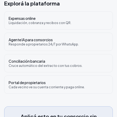
Explorá la plataforma
Expensas online
Liquidación, cobranza y recibos con QR.
Agente IA para consorcios
Responde a propietarios 24/7 por WhatsApp.
Conciliación bancaria
Cruce automático del extracto con tus cobros.
Portal de propietarios
Cada vecino ve su cuenta corriente y paga online.
Aplicá esto en tu consorcio sin