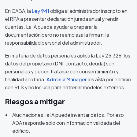
En CABA, la
Ley 941
obliga al administrador inscripto en
el RPA a presentar declaración jurada anual y rendir
cuentas. La IA puede ayudar a preparar la
documentación pero no reemplaza la firma ni la
responsabilidad personal del administrador.
En materia de datos personales aplica la Ley 25.326: los
datos del propietario (DNI, contacto, deuda) son
personales y deben tratarse con consentimiento y
finalidad acotada.
Adminia Manager
los aísla por edificio
con RLS y no los usa para entrenar modelos externos.
Riesgos a mitigar
Alucinaciones: la IA puede inventar datos. Por eso
ADA responde sólo con información validada del
edificio.