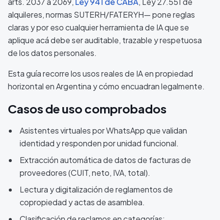
arts. 2037 a 2069,
Ley 941 de CABA
, Ley 27.551 de
alquileres, normas SUTERH/FATERYH— pone reglas
claras y por eso cualquier herramienta de IA que se
aplique acá debe ser auditable, trazable y respetuosa
de los datos personales.
Esta guía recorre los usos reales de IA en propiedad
horizontal en Argentina y cómo encuadran legalmente.
Casos de uso comprobados
Asistentes virtuales por WhatsApp que validan
identidad y responden por unidad funcional.
Extracción automática de datos de facturas de
proveedores (CUIT, neto, IVA, total).
Lectura y digitalización de reglamentos de
copropiedad y actas de asamblea.
Clasificación de reclamos en categorías: