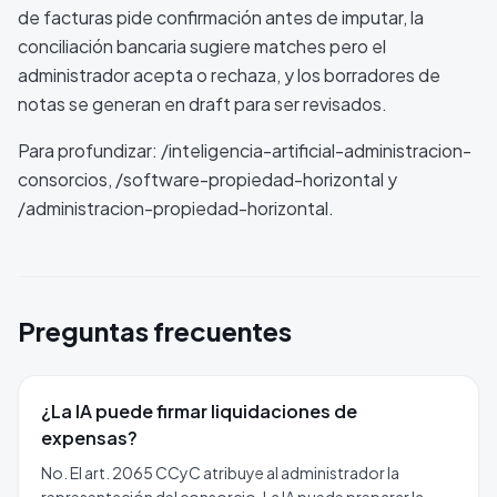
de facturas pide confirmación antes de imputar, la
conciliación bancaria sugiere matches pero el
administrador acepta o rechaza, y los borradores de
notas se generan en draft para ser revisados.
Para profundizar: /inteligencia-artificial-administracion-
consorcios, /software-propiedad-horizontal y
/administracion-propiedad-horizontal.
Preguntas frecuentes
¿La IA puede firmar liquidaciones de
expensas?
No. El art. 2065 CCyC atribuye al administrador la