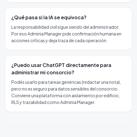
¿Qué pasa si la IA se equivoca?
La responsabilidad civil sigue siendo del administrador.
Por eso Adminia Manager pide confirmación humana en
acciones críticas y deja traza de cada operación.
¿Puedo usar ChatGPT directamente para
administrar mi consorcio?
Podés usarlo para tareas genéricas (redactar una nota),
pero no es seguro para datos sensibles del consorcio.
Conviene una plataforma con aislamiento por edificio,
RLS y trazabilidad como Adminia Manager.