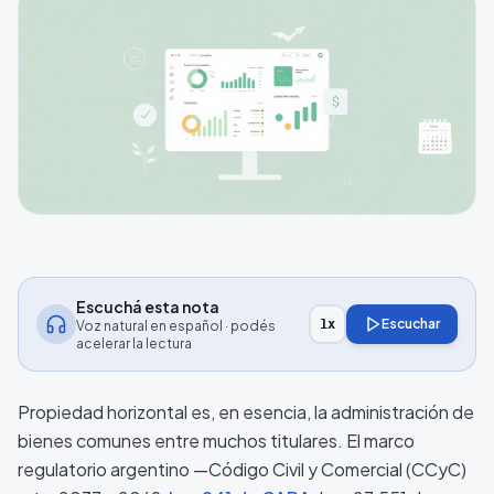
Escuchá esta nota
Escuchar
1
x
Voz natural en español · podés
acelerar la lectura
Propiedad horizontal es, en esencia, la administración de
bienes comunes entre muchos titulares. El marco
regulatorio argentino —Código Civil y Comercial (CCyC)