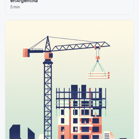
en Argentina
5
min