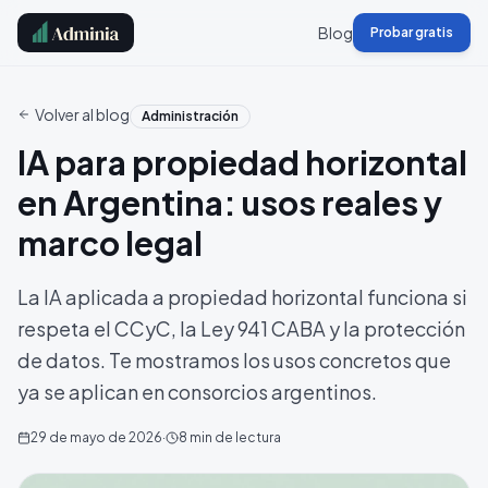
Blog
Probar gratis
Volver al blog
Administración
IA para propiedad horizontal
en Argentina: usos reales y
marco legal
La IA aplicada a propiedad horizontal funciona si
respeta el CCyC, la Ley 941 CABA y la protección
de datos. Te mostramos los usos concretos que
ya se aplican en consorcios argentinos.
29 de mayo de 2026
·
8
min de lectura