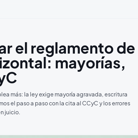
r el reglamento de
zontal: mayorías,
CyC
ea más: la ley exige mayoría agravada, escritura
mos el paso a paso con la cita al CCyC y los errores
 juicio.