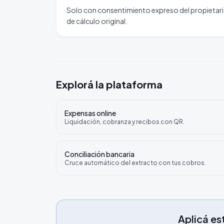
Solo con consentimiento expreso del propietario 
de cálculo original.
Explorá la plataforma
Expensas online
Liquidación, cobranza y recibos con QR.
Conciliación bancaria
Cruce automático del extracto con tus cobros.
Aplicá est