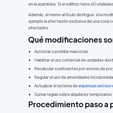
en la asamblea. Si el edificio tiene 60 unidad
Además, el mismo artículo distingue: si la mod
ejemplo la afectación exclusiva de una cosa 
afectados.
Qué modificaciones so
Autorizar o prohibir mascotas.
Habilitar el uso comercial de unidades dest
Recalcular coeficientes por errores de pr
Regular el uso de amenidades incorporadas
Actualizar el sistema de
expensas extraord
Sumar reglas sobre alquileres temporarios 
Procedimiento paso a 