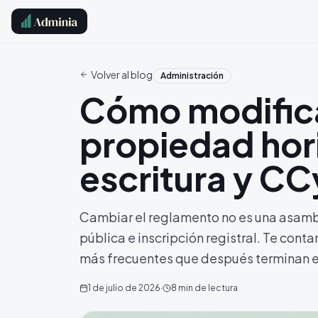
Volver al blog
Administración
Cómo modifica
propiedad hori
escritura y C
Cambiar el reglamento no es una asambl
pública e inscripción registral. Te conta
más frecuentes que después terminan en
1 de julio de 2026
·
8
min de lectura