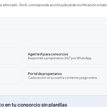
afectado. Sin él, corresponde acción judicial de rectificación si hub
Agente IA para consorcios
Responde a propietarios 24/7 por WhatsApp.
Portal de propietarios
Cada vecino ve su cuenta corriente y paga online.
o en tu consorcio sin planillas