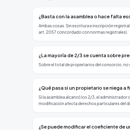
¿Basta con la asamblea o hace falta esc
Ambas cosas. Sin escritura e inscripción registr
art. 2057 concordado con normas registrales).
¿La mayoría de 2/3 se cuenta sobre pres
Sobre el total de propietarios del consorcio, no 
¿Qué pasa si un propietario se niega a fi
Si la asamblea alcanzó los 2/3, el administrador 
modificación afecta derechos particulares del dis
¿Se puede modificar el coeficiente de u