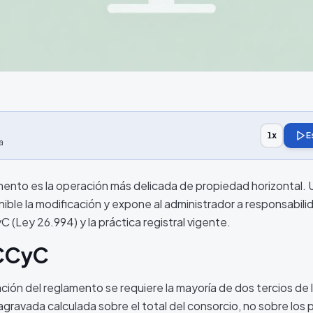
E
1
x
a
mento es la operación más delicada de propiedad horizontal. 
onible la modificación y expone al administrador a responsabili
 (Ley 26.994) y la práctica registral vigente.
 CCyC
ción del reglamento se requiere la mayoría de dos tercios de 
 agravada calculada sobre el total del consorcio, no sobre los