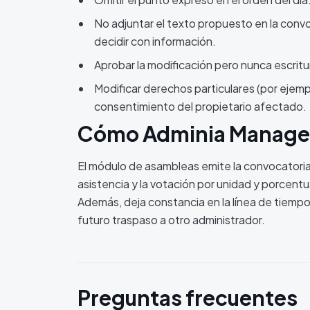
No adjuntar el texto propuesto en la convo
decidir con información.
Aprobar la modificación pero nunca escritur
Modificar derechos particulares (por ejemp
consentimiento del propietario afectado.
Cómo Adminia Manager
El módulo de asambleas emite la convocatoria 
asistencia y la votación por unidad y porcentu
Además, deja constancia en la línea de tiempo d
futuro traspaso a otro administrador.
Preguntas frecuentes