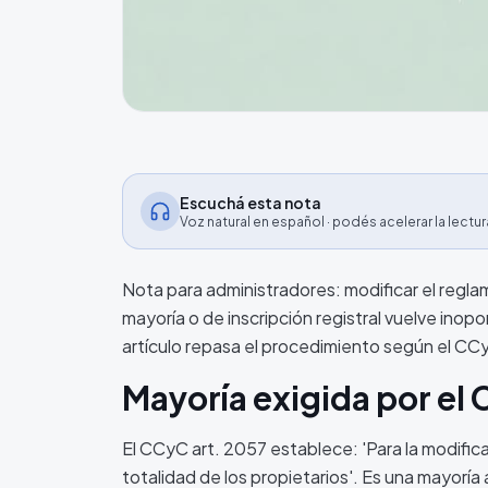
Escuchá esta nota
Voz natural en español · podés acelerar la lectur
Nota para administradores: modificar el regla
mayoría o de inscripción registral vuelve inop
artículo repasa el procedimiento según el CCyC
Mayoría exigida por el
El CCyC art. 2057 establece: 'Para la modifica
totalidad de los propietarios'. Es una mayoría