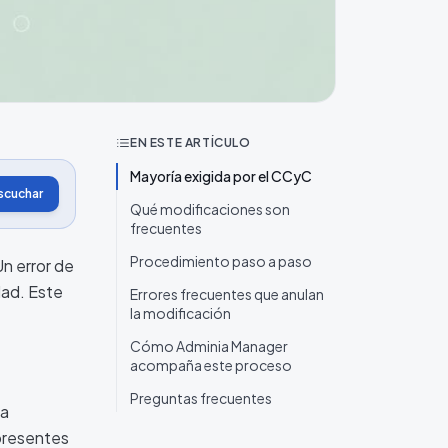
EN ESTE ARTÍCULO
Mayoría exigida por el CCyC
scuchar
Qué modificaciones son
frecuentes
Procedimiento paso a paso
Un error de
dad. Este
Errores frecuentes que anulan
la modificación
Cómo Adminia Manager
acompaña este proceso
Preguntas frecuentes
la
 presentes