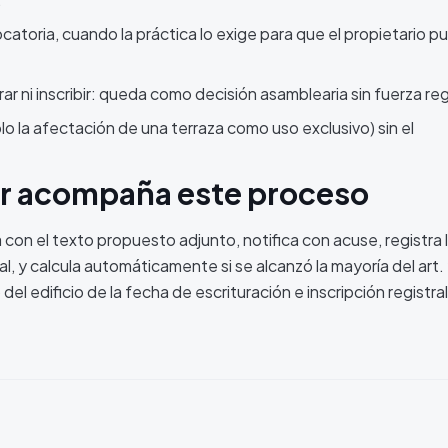
catoria, cuando la práctica lo exige para que el propietario p
ar ni inscribir: queda como decisión asamblearia sin fuerza regi
lo la afectación de una terraza como uso exclusivo) sin el
 acompaña este proceso
con el texto propuesto adjunto, notifica con acuse, registra 
al, y calcula automáticamente si se alcanzó la mayoría del art.
el edificio de la fecha de escrituración e inscripción registral