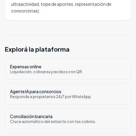
ultraactividad, tope de aportes, representación de
consorcistas).
Explorá la plataforma
Expensas online
Liquidación, cobranza y recibos con QR.
Agente IA para consorcios
Responde a propietarios 24/7 por WhatsApp.
Conciliación bancaria
Cruce automático del extracto con tus cobros.