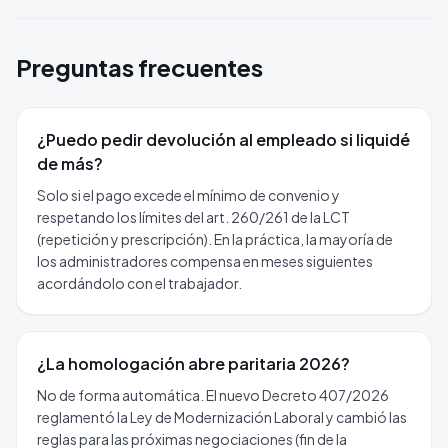
Preguntas frecuentes
¿Puedo pedir devolución al empleado si liquidé
de más?
Solo si el pago excede el mínimo de convenio y
respetando los límites del art. 260/261 de la LCT
(repetición y prescripción). En la práctica, la mayoría de
los administradores compensa en meses siguientes
acordándolo con el trabajador.
¿La homologación abre paritaria 2026?
No de forma automática. El nuevo Decreto 407/2026
reglamentó la Ley de Modernización Laboral y cambió las
reglas para las próximas negociaciones (fin de la