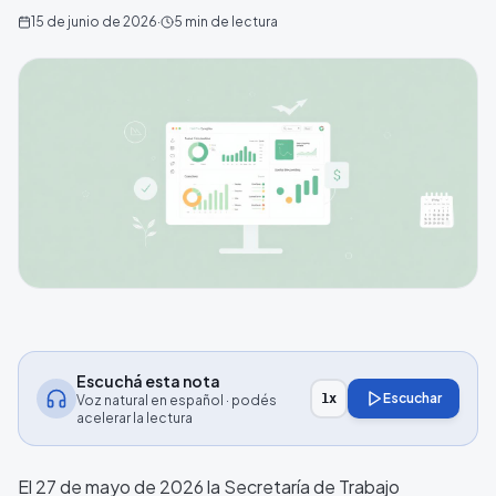
15 de junio de 2026
·
5
min de lectura
Escuchá esta nota
Escuchar
1
x
Voz natural en español · podés
acelerar la lectura
El 27 de mayo de 2026 la Secretaría de Trabajo