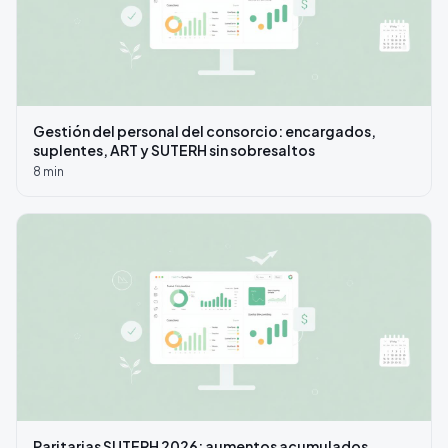
Gestión del personal del consorcio: encargados,
suplentes, ART y SUTERH sin sobresaltos
8
min
Paritarias SUTERH 2026: aumentos acumulados,