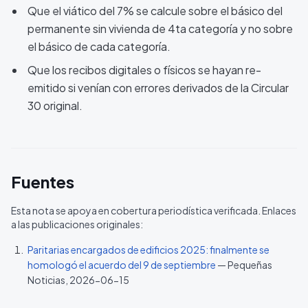
Que el viático del 7% se calcule sobre el básico del
permanente sin vivienda de 4ta categoría y no sobre
el básico de cada categoría.
Que los recibos digitales o físicos se hayan re-
emitido si venían con errores derivados de la Circular
30 original.
Fuentes
Esta nota se apoya en cobertura periodística verificada. Enlaces
a las publicaciones originales:
Paritarias encargados de edificios 2025: finalmente se
homologó el acuerdo del 9 de septiembre
—
Pequeñas
Noticias
, 2026-06-15