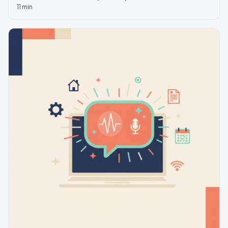
11
min