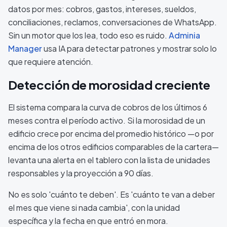
datos por mes: cobros, gastos, intereses, sueldos,
conciliaciones, reclamos, conversaciones de WhatsApp.
Sin un motor que los lea, todo eso es ruido.
Adminia
Manager
usa IA para detectar patrones y mostrar solo lo
que requiere atención.
Detección de morosidad creciente
El sistema compara la curva de cobros de los últimos 6
meses contra el período activo. Si la morosidad de un
edificio crece por encima del promedio histórico —o por
encima de los otros edificios comparables de la cartera—
levanta una alerta en el tablero con la lista de unidades
responsables y la proyección a 90 días.
No es solo 'cuánto te deben'. Es 'cuánto te van a deber
el mes que viene si nada cambia', con la unidad
específica y la fecha en que entró en mora.