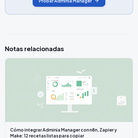
Probar Adminia Manager
Notas relacionadas
Cómo integrar Adminia Manager con n8n, Zapier y
Make: 12 recetas listas para copiar