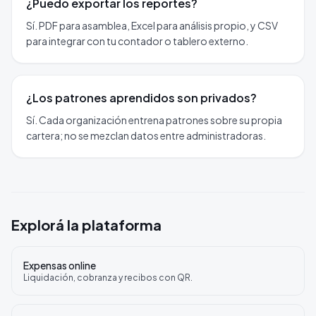
¿Puedo exportar los reportes?
Sí. PDF para asamblea, Excel para análisis propio, y CSV
para integrar con tu contador o tablero externo.
¿Los patrones aprendidos son privados?
Sí. Cada organización entrena patrones sobre su propia
cartera; no se mezclan datos entre administradoras.
Explorá la plataforma
Expensas online
Liquidación, cobranza y recibos con QR.