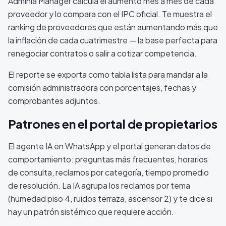
Adminia Manager calcula el aumento mes a mes de cada
proveedor y lo compara con el IPC oficial. Te muestra el
ranking de proveedores que están aumentando más que
la inflación de cada cuatrimestre — la base perfecta para
renegociar contratos o salir a cotizar competencia.
El reporte se exporta como tabla lista para mandar a la
comisión administradora con porcentajes, fechas y
comprobantes adjuntos.
Patrones en el portal de propietarios
El agente IA en WhatsApp y el portal generan datos de
comportamiento: preguntas más frecuentes, horarios
de consulta, reclamos por categoría, tiempo promedio
de resolución. La IA agrupa los reclamos por tema
(humedad piso 4, ruidos terraza, ascensor 2) y te dice si
hay un patrón sistémico que requiere acción.