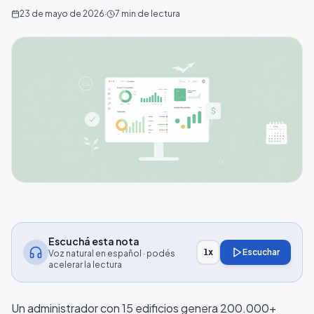
23 de mayo de 2026
·
7
min de lectura
Escuchá esta nota
Escuchar
1
x
Voz natural en español · podés
acelerar la lectura
Un administrador con 15 edificios genera 200.000+