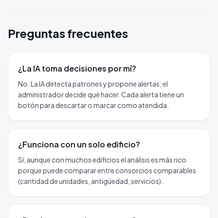
Preguntas frecuentes
¿La IA toma decisiones por mí?
No. La IA detecta patrones y propone alertas; el
administrador decide qué hacer. Cada alerta tiene un
botón para descartar o marcar como atendida.
¿Funciona con un solo edificio?
Sí, aunque con muchos edificios el análisis es más rico
porque puede comparar entre consorcios comparables
(cantidad de unidades, antigüedad, servicios).