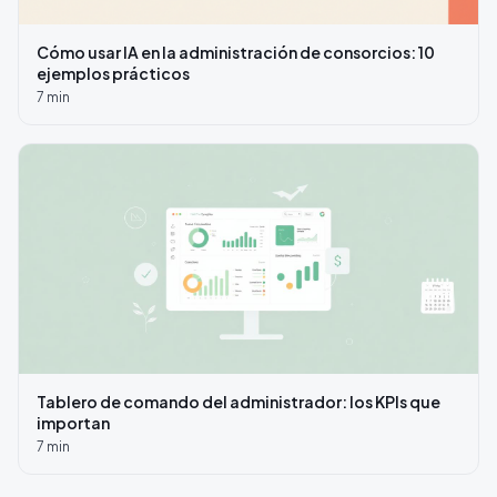
Cómo usar IA en la administración de consorcios: 10
ejemplos prácticos
7
min
Tablero de comando del administrador: los KPIs que
importan
7
min