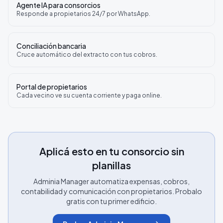
Agente IA para consorcios
Responde a propietarios 24/7 por WhatsApp.
Conciliación bancaria
Cruce automático del extracto con tus cobros.
Portal de propietarios
Cada vecino ve su cuenta corriente y paga online.
Aplicá esto en tu consorcio sin
planillas
Adminia Manager automatiza expensas, cobros,
contabilidad y comunicación con propietarios. Probalo
gratis con tu primer edificio.