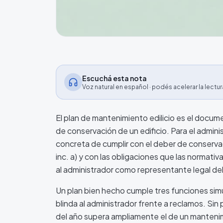
Escuchá esta nota
Voz natural en español · podés acelerar la lectur
El plan de mantenimiento edilicio es el docum
de conservación de un edificio. Para el admini
concreta de cumplir con el deber de conserva
inc. a) y con las obligaciones que las normat
al administrador como representante legal del
Un plan bien hecho cumple tres funciones simul
blinda al administrador frente a reclamos. Sin
del año supera ampliamente el de un manten