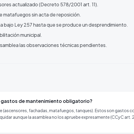
ores actualizado (Decreto 578/2001 art. 11).
 de matafuegos sin acta de reposición.
da bajo Ley 257 hasta que se produce un desprendimiento.
ilitación municipal.
a asamblea las observaciones técnicas pendientes.
 gastos de mantenimiento obligatorio?
ne (ascensores, fachadas, matafuegos, tanques). Estos son gastos 
 liquidar aunque la asamblea no los apruebe expresamente (CCyC art.