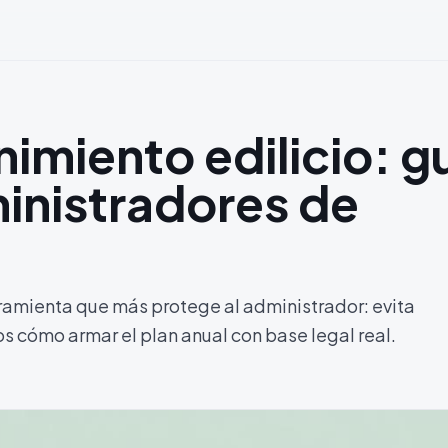
imiento edilicio: g
inistradores de
amienta que más protege al administrador: evita
mos cómo armar el plan anual con base legal real.