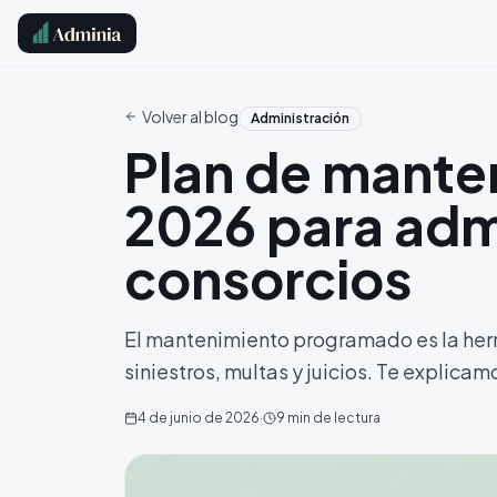
Volver al blog
Administración
Plan de manten
2026 para adm
consorcios
El mantenimiento programado es la herr
siniestros, multas y juicios. Te explica
4 de junio de 2026
·
9
min de lectura