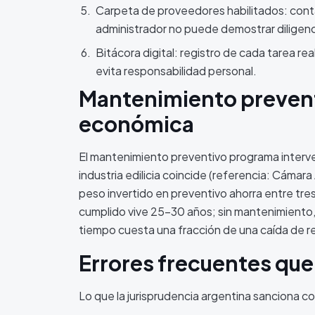
Carpeta de proveedores habilitados: contac
administrador no puede demostrar diligenci
Bitácora digital: registro de cada tarea r
evita responsabilidad personal.
Mantenimiento preventi
económica
El mantenimiento preventivo programa interven
industria edilicia coincide (referencia: Cámar
peso invertido en preventivo ahorra entre tr
cumplido vive 25-30 años; sin mantenimiento,
tiempo cuesta una fracción de una caída de r
Errores frecuentes que
Lo que la jurisprudencia argentina sanciona c