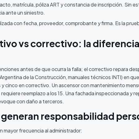
to, matrícula, póliza ART y constancia de inscripción. Sin es
a ante un siniestro.
ealizada con fecha, proveedor, comprobante y firma. Es la pru
vo vs correctivo: la diferenci
ciones antes de que ocurra la falla; el correctivo repara des
a Argentina de la Construcción, manuales técnicos INTI) en qu
es y cinco en correctivo. Un ascensor con mantenimiento mens
 requiere reemplazo a los 15. Una fachada inspeccionada y r
evoque con daño a terceros.
 generan responsabilidad pers
on mayor frecuencia al administrador: