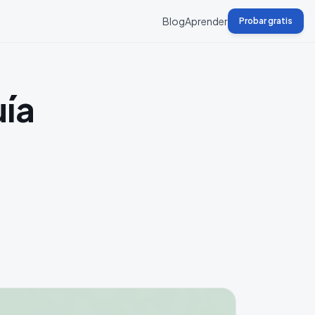
Blog
Aprender
Probar gratis
uía