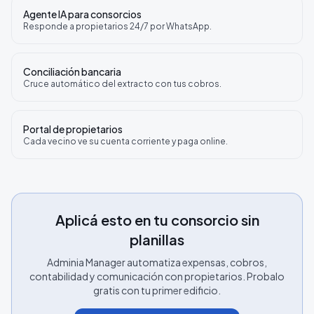
Agente IA para consorcios
Responde a propietarios 24/7 por WhatsApp.
Conciliación bancaria
Cruce automático del extracto con tus cobros.
Portal de propietarios
Cada vecino ve su cuenta corriente y paga online.
Aplicá esto en tu consorcio sin
planillas
Adminia Manager automatiza expensas, cobros,
contabilidad y comunicación con propietarios. Probalo
gratis con tu primer edificio.