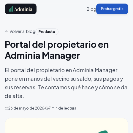
Blog
Probar gratis
Volver al blog
Producto
Portal del propietario en
Adminia Manager
El portal del propietario en Adminia Manager
pone en manos del vecino su saldo, sus pagos y
sus reservas. Te contamos qué hace y cómo se da
de alta.
26 de mayo de 2026
·
7
min de lectura