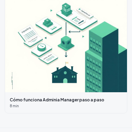
Cómo funciona Adminia Manager paso a paso
8
min