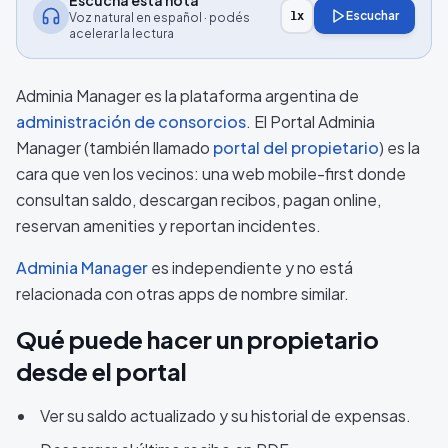
Escuchá esta nota
Escuchar
1
x
Voz natural en español · podés
acelerar la lectura
Adminia Manager es la plataforma argentina de
administración de consorcios
. El Portal Adminia
Manager (también llamado
portal del propietario
) es la
cara que ven los vecinos: una web mobile-first donde
consultan saldo, descargan recibos, pagan online,
reservan amenities y reportan incidentes.
Adminia Manager
es independiente y no está
relacionada con otras apps de nombre similar.
Qué puede hacer un propietario
desde el portal
Ver su saldo actualizado y su historial de expensas.