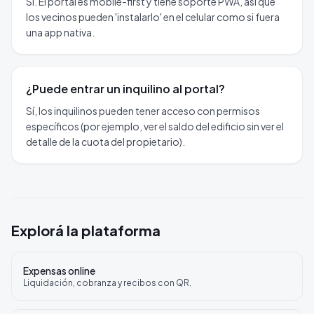
Sí. El portal es mobile-first y tiene soporte PWA, así que
los vecinos pueden 'instalarlo' en el celular como si fuera
una app nativa.
¿Puede entrar un inquilino al portal?
Sí, los inquilinos pueden tener acceso con permisos
específicos (por ejemplo, ver el saldo del edificio sin ver el
detalle de la cuota del propietario).
Explorá la plataforma
Expensas online
Liquidación, cobranza y recibos con QR.