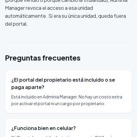
Manager revoca el acceso a esa unidad
automáticamente. Si era su única unidad, queda fuera
del portal.
Preguntas frecuentes
¿El portal del propietario está incluido o se
paga aparte?
Está incluido en Adminia Manager. No hay un costo extra
por activar el portal ni un cargo por propietario.
¿Funciona bien en celular?