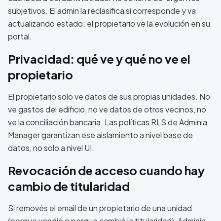
subjetivos. El admin la reclasifica si corresponde y va
actualizando estado: el propietario ve la evolución en su
portal.
Privacidad: qué ve y qué no ve el
propietario
El propietario solo ve datos de sus propias unidades. No
ve gastos del edificio, no ve datos de otros vecinos, no
ve la conciliación bancaria. Las políticas RLS de Adminia
Manager garantizan ese aislamiento a nivel base de
datos, no solo a nivel UI.
Revocación de acceso cuando hay
cambio de titularidad
Si removés el email de un propietario de una unidad
(porque vendió o porque cambió la titularidad), Adminia