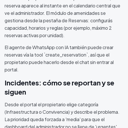
reserva aparece al instante en el calendario central que
ve el administrador. El módulo de amenidades se
gestiona desde la pestaña de Reservas: configurás
capacidad, horarios y reglas (por ejemplo, máximo 2
reservas activas por unidad).
El agente de WhatsApp con IA también puede crear
reservas vía la tool `create_reservation`, así que el
propietario puede hacerlo desde el chat sin entrar al
portal.
Incidentes: cómo se reportan y se
siguen
Desde el portal el propietario elige categoría
(Infraestructura o Convivencia) y describe el problema.
La prioridad queda forzada a 'media' para que el
dashboard del administrador no se llene de 'urgentes'