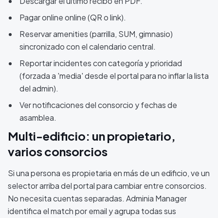
Descargar el último recibo en PDF.
Pagar online online (QR o link).
Reservar amenities (parrilla, SUM, gimnasio)
sincronizado con el calendario central.
Reportar incidentes con categoría y prioridad
(forzada a 'media' desde el portal para no inflar la lista
del admin).
Ver notificaciones del consorcio y fechas de
asamblea.
Multi-edificio: un propietario,
varios consorcios
Si una persona es propietaria en más de un edificio, ve un
selector arriba del portal para cambiar entre consorcios.
No necesita cuentas separadas. Adminia Manager
identifica el match por email y agrupa todas sus