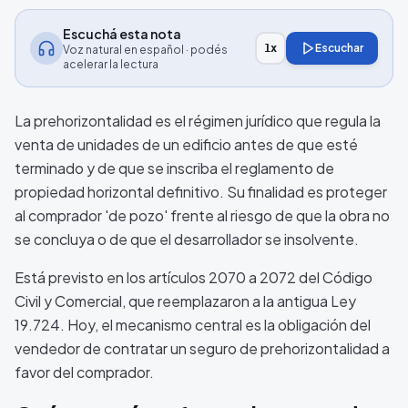
Escuchá esta nota
Escuchar
1
x
Voz natural en español · podés
acelerar la lectura
La prehorizontalidad es el régimen jurídico que regula la
venta de unidades de un edificio antes de que esté
terminado y de que se inscriba el reglamento de
propiedad horizontal definitivo. Su finalidad es proteger
al comprador 'de pozo' frente al riesgo de que la obra no
se concluya o de que el desarrollador se insolvente.
Está previsto en los artículos 2070 a 2072 del Código
Civil y Comercial, que reemplazaron a la antigua Ley
19.724. Hoy, el mecanismo central es la obligación del
vendedor de contratar un seguro de prehorizontalidad a
favor del comprador.