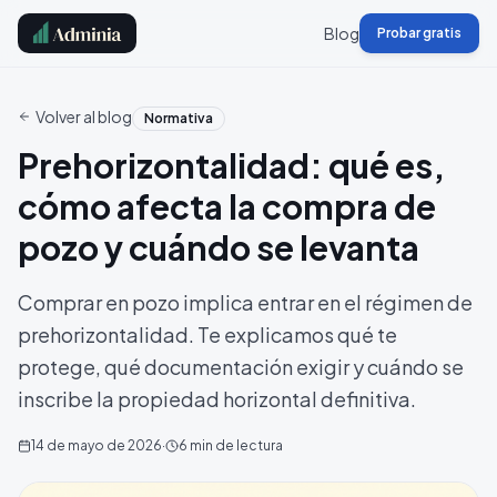
Blog
Probar gratis
Volver al blog
Normativa
Prehorizontalidad: qué es,
cómo afecta la compra de
pozo y cuándo se levanta
Comprar en pozo implica entrar en el régimen de
prehorizontalidad. Te explicamos qué te
protege, qué documentación exigir y cuándo se
inscribe la propiedad horizontal definitiva.
14 de mayo de 2026
·
6
min de lectura