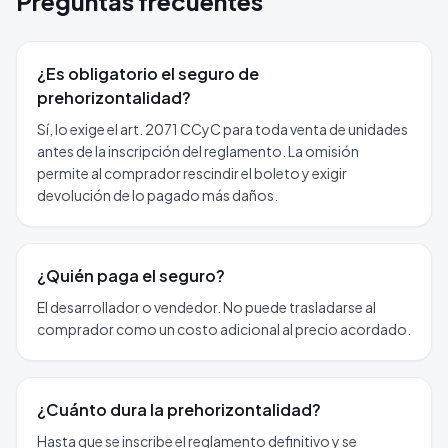
Preguntas frecuentes
¿Es obligatorio el seguro de
prehorizontalidad?
Sí, lo exige el art. 2071 CCyC para toda venta de unidades
antes de la inscripción del reglamento. La omisión
permite al comprador rescindir el boleto y exigir
devolución de lo pagado más daños.
¿Quién paga el seguro?
El desarrollador o vendedor. No puede trasladarse al
comprador como un costo adicional al precio acordado.
¿Cuánto dura la prehorizontalidad?
Hasta que se inscribe el reglamento definitivo y se