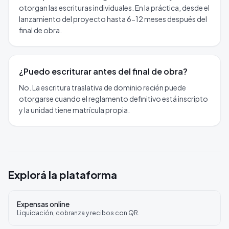
otorgan las escrituras individuales. En la práctica, desde el
lanzamiento del proyecto hasta 6-12 meses después del
final de obra.
¿Puedo escriturar antes del final de obra?
No. La escritura traslativa de dominio recién puede
otorgarse cuando el reglamento definitivo está inscripto
y la unidad tiene matrícula propia.
Explorá la plataforma
Expensas online
Liquidación, cobranza y recibos con QR.