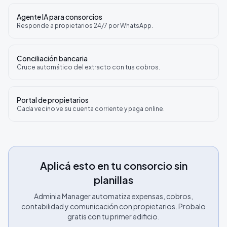
Agente IA para consorcios
Responde a propietarios 24/7 por WhatsApp.
Conciliación bancaria
Cruce automático del extracto con tus cobros.
Portal de propietarios
Cada vecino ve su cuenta corriente y paga online.
Aplicá esto en tu consorcio sin
planillas
Adminia Manager automatiza expensas, cobros,
contabilidad y comunicación con propietarios. Probalo
gratis con tu primer edificio.