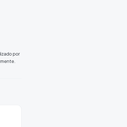
lizado por
camente.