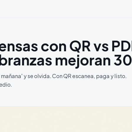
ensas con QR vs PD
obranzas mejoran 
o mañana' y se olvida. Con QR escanea, paga y listo.
edio.