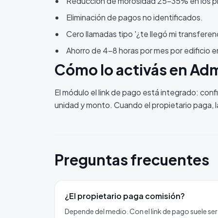
Reducción de morosidad 25-35% en los p
Eliminación de pagos no identificados.
Cero llamadas tipo '¿te llegó mi transferenc
Ahorro de 4-8 horas por mes por edificio e
Cómo lo activás en Ad
El módulo el link de pago está integrado: conf
unidad y monto. Cuando el propietario paga, la
Preguntas frecuentes
¿El propietario paga comisión?
Depende del medio. Con el link de pago suele ser