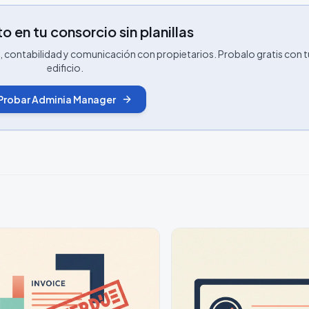
o en tu consorcio sin planillas
contabilidad y comunicación con propietarios. Probalo gratis con t
edificio.
Probar Adminia Manager