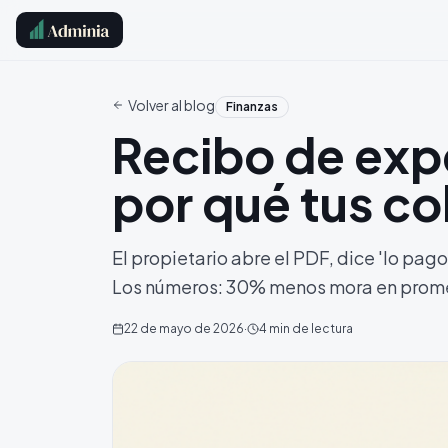
Volver al blog
Finanzas
Recibo de exp
por qué tus c
El propietario abre el PDF, dice 'lo pag
Los números: 30% menos mora en prom
22 de mayo de 2026
·
4
min de lectura