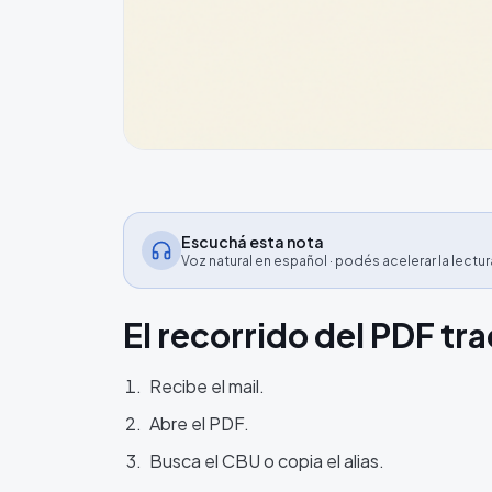
Escuchá esta nota
Voz natural en español · podés acelerar la lectur
El recorrido del PDF tra
Recibe el mail.
Abre el PDF.
Busca el CBU o copia el alias.