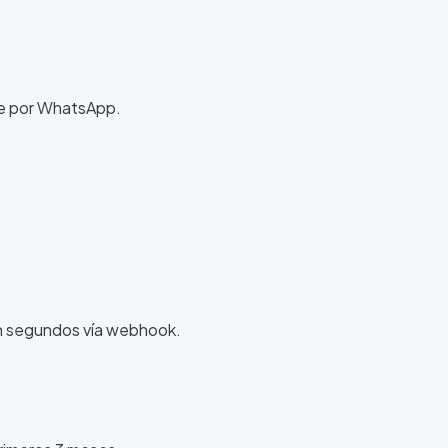
e por WhatsApp.
n segundos vía webhook.