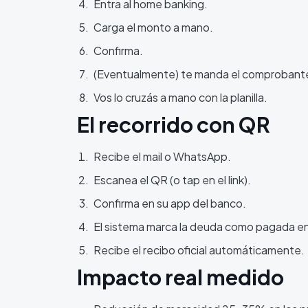
Entra al home banking.
Carga el monto a mano.
Confirma.
(Eventualmente) te manda el comprobant
Vos lo cruzás a mano con la planilla.
El recorrido con QR
Recibe el mail o WhatsApp.
Escanea el QR (o tap en el link).
Confirma en su app del banco.
El sistema marca la deuda como pagada e
Recibe el recibo oficial automáticamente.
Impacto real medido