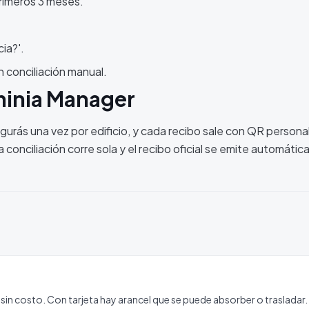
rimeros 3 meses.
ia?'.
n conciliación manual.
minia Manager
igurás una vez por edificio, y cada recibo sale con QR persona
 conciliación corre sola y el recibo oficial se emite automáti
 sin costo. Con tarjeta hay arancel que se puede absorber o trasladar.