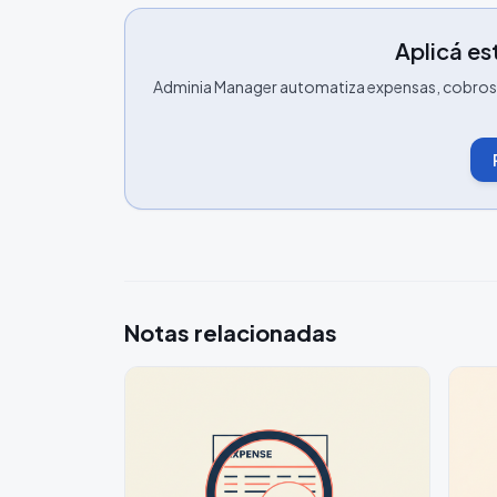
Aplicá est
Adminia Manager automatiza expensas, cobros, 
Notas relacionadas