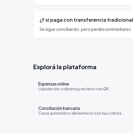
¿Y si paga con transferencia tradiciona
Se sigue conciliando, pero perdés la inmediatez. 
Explorá la plataforma
Expensas online
Liquidación, cobranza y recibos con QR.
Conciliación bancaria
Cruce automático del extracto con tus cobros.