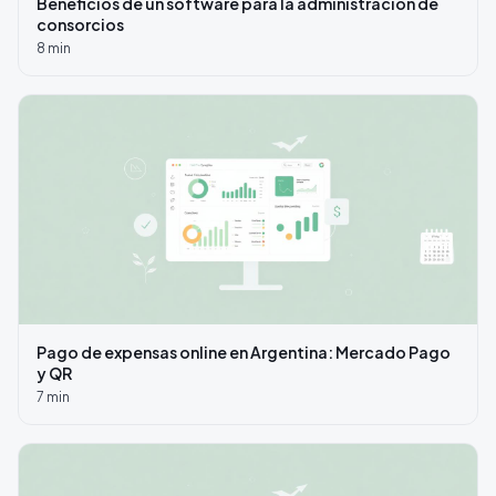
Beneficios de un software para la administración de
consorcios
8
min
Pago de expensas online en Argentina: Mercado Pago
y QR
7
min