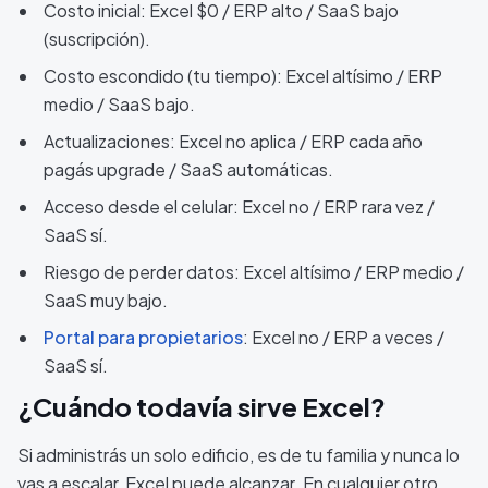
Costo inicial: Excel $0 / ERP alto / SaaS bajo
(suscripción).
Costo escondido (tu tiempo): Excel altísimo / ERP
medio / SaaS bajo.
Actualizaciones: Excel no aplica / ERP cada año
pagás upgrade / SaaS automáticas.
Acceso desde el celular: Excel no / ERP rara vez /
SaaS sí.
Riesgo de perder datos: Excel altísimo / ERP medio /
SaaS muy bajo.
Portal para propietarios
: Excel no / ERP a veces /
SaaS sí.
¿Cuándo todavía sirve Excel?
Si administrás un solo edificio, es de tu familia y nunca lo
vas a escalar, Excel puede alcanzar. En cualquier otro