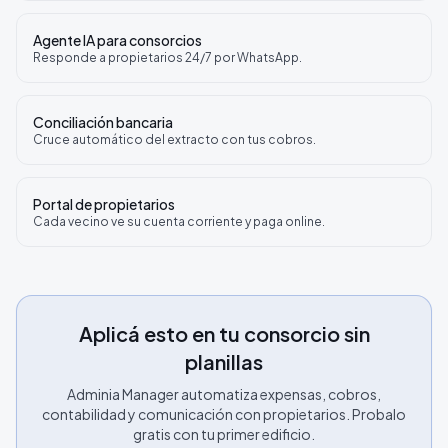
Agente IA para consorcios
Responde a propietarios 24/7 por WhatsApp.
Conciliación bancaria
Cruce automático del extracto con tus cobros.
Portal de propietarios
Cada vecino ve su cuenta corriente y paga online.
Aplicá esto en tu consorcio sin
planillas
Adminia Manager automatiza expensas, cobros,
contabilidad y comunicación con propietarios. Probalo
gratis con tu primer edificio.