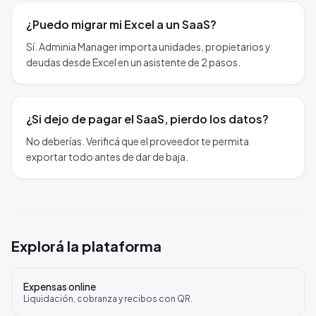
¿Puedo migrar mi Excel a un SaaS?
Sí. Adminia Manager importa unidades, propietarios y
deudas desde Excel en un asistente de 2 pasos.
¿Si dejo de pagar el SaaS, pierdo los datos?
No deberías. Verificá que el proveedor te permita
exportar todo antes de dar de baja.
Explorá la plataforma
Expensas online
Liquidación, cobranza y recibos con QR.