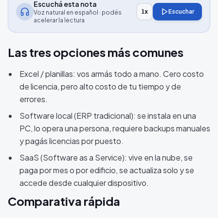
Escuchá esta nota
Escuchar
1
x
Voz natural en español · podés
acelerar la lectura
Las tres opciones más comunes
Excel / planillas: vos armás todo a mano. Cero costo
de licencia, pero alto costo de tu tiempo y de
errores.
Software local (ERP tradicional): se instala en una
PC, lo opera una persona, requiere backups manuales
y pagás licencias por puesto.
SaaS (Software as a Service): vive en la nube, se
paga por mes o por edificio, se actualiza solo y se
accede desde cualquier dispositivo.
Comparativa rápida