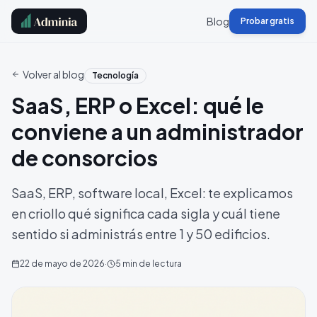
Blog
Probar gratis
Volver al blog
Tecnología
SaaS, ERP o Excel: qué le
conviene a un administrador
de consorcios
SaaS, ERP, software local, Excel: te explicamos
en criollo qué significa cada sigla y cuál tiene
sentido si administrás entre 1 y 50 edificios.
22 de mayo de 2026
·
5
min de lectura