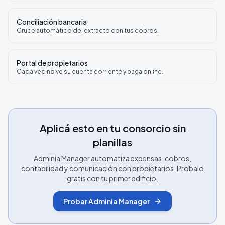
Conciliación bancaria
Cruce automático del extracto con tus cobros.
Portal de propietarios
Cada vecino ve su cuenta corriente y paga online.
Aplicá esto en tu consorcio sin
planillas
Adminia Manager automatiza expensas, cobros,
contabilidad y comunicación con propietarios. Probalo
gratis con tu primer edificio.
Probar Adminia Manager