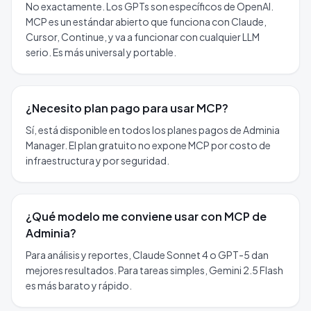
No exactamente. Los GPTs son específicos de OpenAI.
MCP es un estándar abierto que funciona con Claude,
Cursor, Continue, y va a funcionar con cualquier LLM
serio. Es más universal y portable.
¿Necesito plan pago para usar MCP?
Sí, está disponible en todos los planes pagos de Adminia
Manager. El plan gratuito no expone MCP por costo de
infraestructura y por seguridad.
¿Qué modelo me conviene usar con MCP de
Adminia?
Para análisis y reportes, Claude Sonnet 4 o GPT-5 dan
mejores resultados. Para tareas simples, Gemini 2.5 Flash
es más barato y rápido.