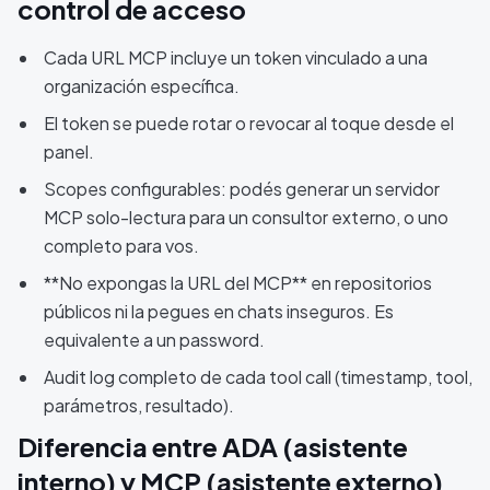
control de acceso
Cada URL MCP incluye un token vinculado a una
organización específica.
El token se puede rotar o revocar al toque desde el
panel.
Scopes configurables: podés generar un servidor
MCP solo-lectura para un consultor externo, o uno
completo para vos.
**No expongas la URL del MCP** en repositorios
públicos ni la pegues en chats inseguros. Es
equivalente a un password.
Audit log completo de cada tool call (timestamp, tool,
parámetros, resultado).
Diferencia entre ADA (asistente
interno) y MCP (asistente externo)