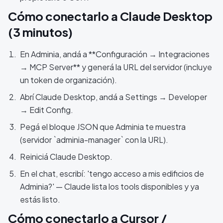
Cómo conectarlo a Claude Desktop
(3 minutos)
En Adminia, andá a **Configuración → Integraciones
→ MCP Server** y generá la URL del servidor (incluye
un token de organización).
Abrí Claude Desktop, andá a Settings → Developer
→ Edit Config.
Pegá el bloque JSON que Adminia te muestra
(servidor `adminia-manager` con la URL).
Reiniciá Claude Desktop.
En el chat, escribí: 'tengo acceso a mis edificios de
Adminia?' — Claude lista los tools disponibles y ya
estás listo.
Cómo conectarlo a Cursor /