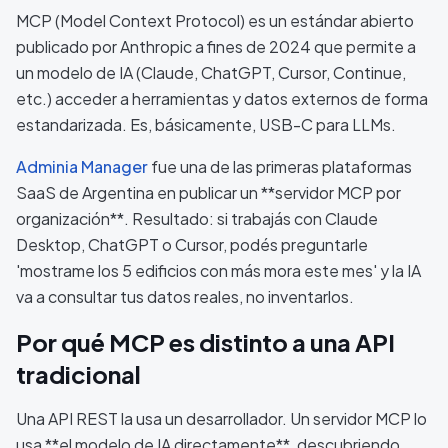
MCP (Model Context Protocol) es un estándar abierto
publicado por Anthropic a fines de 2024 que permite a
un modelo de IA (Claude, ChatGPT, Cursor, Continue,
etc.) acceder a herramientas y datos externos de forma
estandarizada. Es, básicamente, USB-C para LLMs.
Adminia Manager
fue una de las primeras plataformas
SaaS de Argentina en publicar un **servidor MCP por
organización**. Resultado: si trabajás con Claude
Desktop, ChatGPT o Cursor, podés preguntarle
'mostrame los 5 edificios con más mora este mes' y la IA
va a consultar tus datos reales, no inventarlos.
Por qué MCP es distinto a una API
tradicional
Una API REST la usa un desarrollador. Un servidor MCP lo
usa **el modelo de IA directamente**, descubriendo