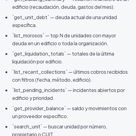
edificio (recaudación, deuda, gastos del mes).
`get_unit_debt` — deuda actual de una unidad
específica.
`list_morosos` — top N de unidades con mayor
deuda en un edificio o toda la organización.
`get_liquidation_totals` — totales de la última
liquidación por edificio.
`list_recent_collections` — últimos cobros recibidos
con filtros (fecha, método, edificio).
`list_pending_incidents` — incidentes abiertos por
edificio y prioridad.
`get_provider_balance` — saldo y movimientos con
un proveedor específico.
`search_unit` — buscar unidad por número,
propietario o CUIT.