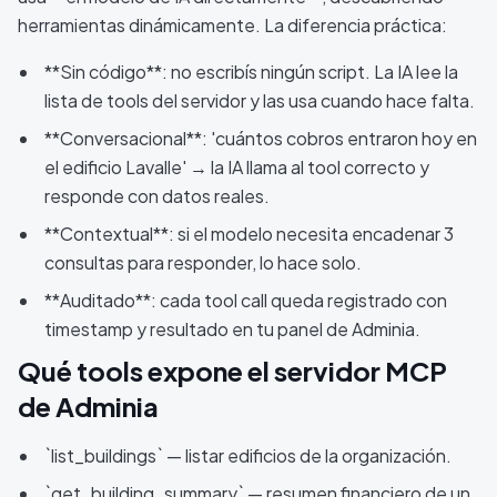
herramientas dinámicamente. La diferencia práctica:
**Sin código**: no escribís ningún script. La IA lee la
lista de tools del servidor y las usa cuando hace falta.
**Conversacional**: 'cuántos cobros entraron hoy en
el edificio Lavalle' → la IA llama al tool correcto y
responde con datos reales.
**Contextual**: si el modelo necesita encadenar 3
consultas para responder, lo hace solo.
**Auditado**: cada tool call queda registrado con
timestamp y resultado en tu panel de Adminia.
Qué tools expone el servidor MCP
de Adminia
`list_buildings` — listar edificios de la organización.
`get_building_summary` — resumen financiero de un