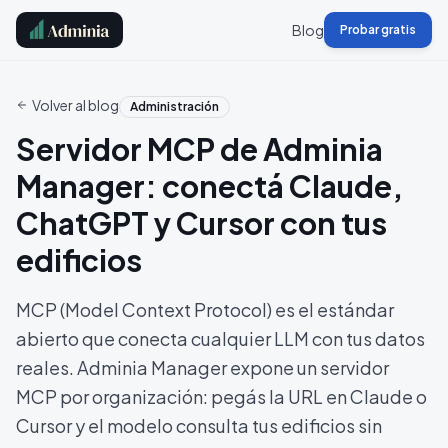
Blog
Probar gratis
Volver al blog
Administración
Servidor MCP de Adminia
Manager: conectá Claude,
ChatGPT y Cursor con tus
edificios
MCP (Model Context Protocol) es el estándar
abierto que conecta cualquier LLM con tus datos
reales. Adminia Manager expone un servidor
MCP por organización: pegás la URL en Claude o
Cursor y el modelo consulta tus edificios sin