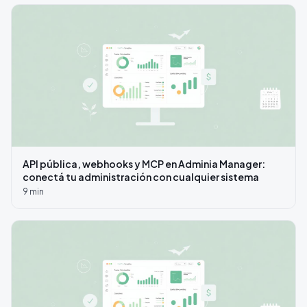
API pública, webhooks y MCP en Adminia Manager:
conectá tu administración con cualquier sistema
9
min