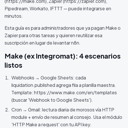
(https://make.com), Zapier (https://zapier.com),
Pipedream, Workato, IFTTT — puede integrarse en
minutos.
Esta guía es para administradores que ya pagan Make o
Zapier para otras tareas y quieren reutilizar esa
suscripción en lugar de levantar n8n.
Make (ex Integromat): 4 escenarios
listos
Webhooks → Google Sheets: cada
liquidation.published agrega fila a planilla maestra.
Template: https://www.make.com/en/templates
(buscar 'Webhook to Google Sheets').
Cron → Gmail: lectura diaria de morosos vía HTTP
module + envío de resumen al consejo. Usa el módulo
'HTTP Make a request' con tu API key.