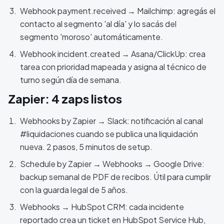
Webhook payment.received → Mailchimp: agregás el
contacto al segmento 'al día' y lo sacás del
segmento 'moroso' automáticamente.
Webhook incident.created → Asana/ClickUp: crea
tarea con prioridad mapeada y asigna al técnico de
turno según día de semana.
Zapier: 4 zaps listos
Webhooks by Zapier → Slack: notificación al canal
#liquidaciones cuando se publica una liquidación
nueva. 2 pasos, 5 minutos de setup.
Schedule by Zapier → Webhooks → Google Drive:
backup semanal de PDF de recibos. Útil para cumplir
con la guarda legal de 5 años.
Webhooks → HubSpot CRM: cada incidente
reportado crea un ticket en HubSpot Service Hub,