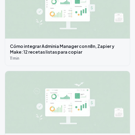
Cómo integrar Adminia Manager con n8n, Zapier y
Make: 12 recetas listas para copiar
11
min