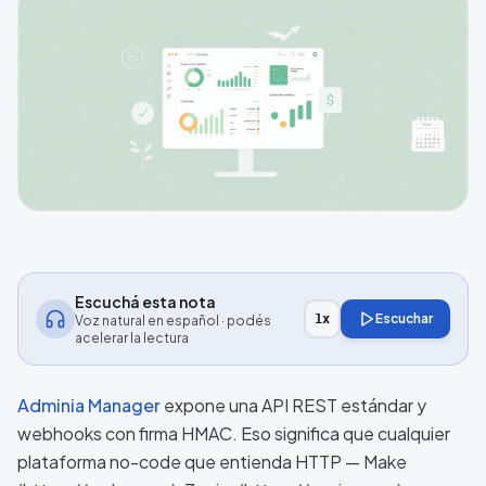
Escuchá esta nota
Escuchar
1
x
Voz natural en español · podés
acelerar la lectura
Adminia Manager
expone una API REST estándar y
webhooks con firma HMAC. Eso significa que cualquier
plataforma no-code que entienda HTTP — Make