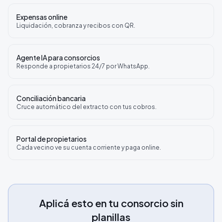
Expensas online
Liquidación, cobranza y recibos con QR.
Agente IA para consorcios
Responde a propietarios 24/7 por WhatsApp.
Conciliación bancaria
Cruce automático del extracto con tus cobros.
Portal de propietarios
Cada vecino ve su cuenta corriente y paga online.
Aplicá esto en tu consorcio sin
planillas