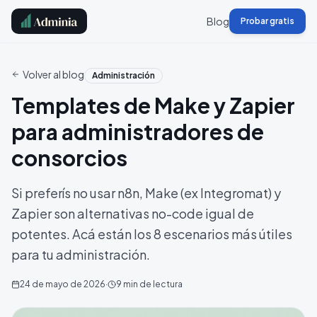
Blog
Probar gratis
Volver al blog
Administración
Templates de Make y Zapier
para administradores de
consorcios
Si preferís no usar n8n, Make (ex Integromat) y
Zapier son alternativas no-code igual de
potentes. Acá están los 8 escenarios más útiles
para tu administración.
24 de mayo de 2026
·
9
min de lectura