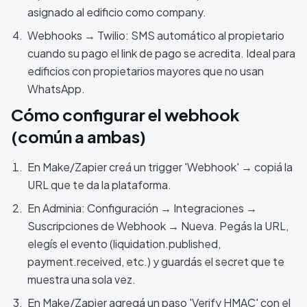
asignado al edificio como company.
Webhooks → Twilio: SMS automático al propietario
cuando su pago el link de pago se acredita. Ideal para
edificios con propietarios mayores que no usan
WhatsApp.
Cómo configurar el webhook
(común a ambas)
En Make/Zapier creá un trigger 'Webhook' → copiá la
URL que te da la plataforma.
En Adminia: Configuración → Integraciones →
Suscripciones de Webhook → Nueva. Pegás la URL,
elegís el evento (liquidation.published,
payment.received, etc.) y guardás el secret que te
muestra una sola vez.
En Make/Zapier agregá un paso 'Verify HMAC' con el