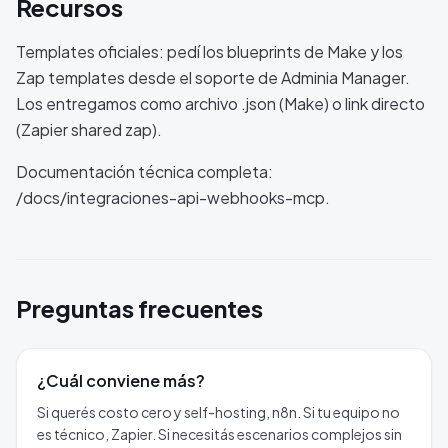
Recursos
Templates oficiales: pedí los blueprints de Make y los
Zap templates desde el soporte de Adminia Manager.
Los entregamos como archivo .json (Make) o link directo
(Zapier shared zap).
Documentación técnica completa:
/docs/integraciones-api-webhooks-mcp.
Preguntas frecuentes
¿Cuál conviene más?
Si querés costo cero y self-hosting, n8n. Si tu equipo no
es técnico, Zapier. Si necesitás escenarios complejos sin