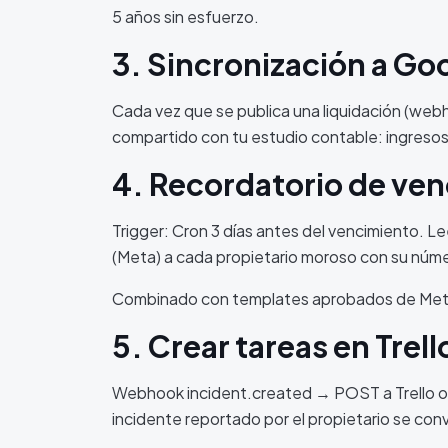
5 años sin esfuerzo.
3. Sincronización a Go
Cada vez que se publica una liquidación (webh
compartido con tu estudio contable: ingresos, 
4. Recordatorio de ve
Trigger: Cron 3 días antes del vencimiento. 
(Meta) a cada propietario moroso con su númer
Combinado con templates aprobados de Meta,
5. Crear tareas en Trell
Webhook incident.created → POST a Trello o N
incidente reportado por el propietario se con