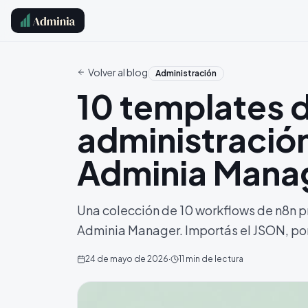
Volver al blog
Administración
10 templates d
administració
Adminia Mana
Una colección de 10 workflows de n8n p
Adminia Manager. Importás el JSON, pon
24 de mayo de 2026
·
11
min de lectura