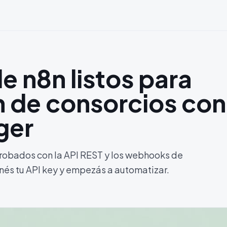
e n8n listos para
n de consorcios con
ger
robados con la API REST y los webhooks de
és tu API key y empezás a automatizar.