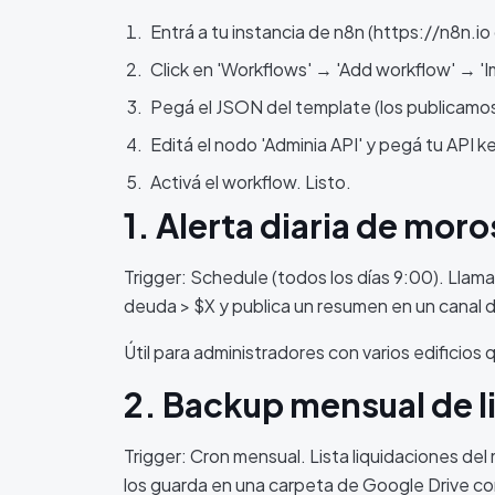
Entrá a tu instancia de n8n (https://n8n.io
Click en 'Workflows' → 'Add workflow' → 'Im
Pegá el JSON del template (los publicamos
Editá el nodo 'Adminia API' y pegá tu API 
Activá el workflow. Listo.
1. Alerta diaria de mor
Trigger: Schedule (todos los días 9:00). Llama 
deuda > $X y publica un resumen en un canal d
Útil para administradores con varios edificios q
2. Backup mensual de l
Trigger: Cron mensual. Lista liquidaciones del
los guarda en una carpeta de Google Drive co