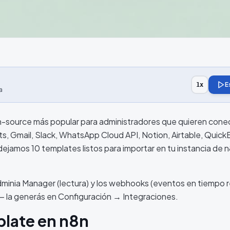
E
1
x
a
n-source más popular para administradores que quieren cone
s, Gmail, Slack, WhatsApp Cloud API, Notion, Airtable, Quick
dejamos 10 templates listos para importar en tu instancia de 
minia Manager (lectura) y los webhooks (eventos en tiempo re
— la generás en Configuración → Integraciones.
late en n8n