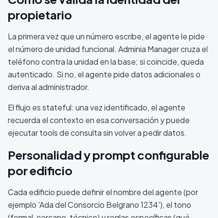
propietario
La primera vez que un número escribe, el agente le pide
el número de unidad funcional. Adminia Manager cruza el
teléfono contra la unidad en la base; si coincide, queda
autenticado. Si no, el agente pide datos adicionales o
deriva al administrador.
El flujo es stateful: una vez identificado, el agente
recuerda el contexto en esa conversación y puede
ejecutar tools de consulta sin volver a pedir datos.
Personalidad y prompt configurable
por edificio
Cada edificio puede definir el nombre del agente (por
ejemplo 'Ada del Consorcio Belgrano 1234'), el tono
(formal, cercano, técnico) y reglas específicas (qué