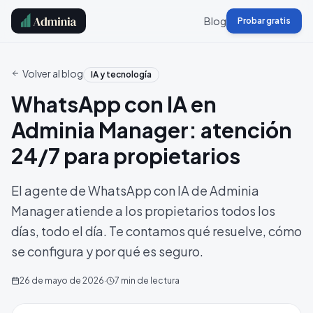
Blog
Probar gratis
Volver al blog
IA y tecnología
WhatsApp con IA en
Adminia Manager: atención
24/7 para propietarios
El agente de WhatsApp con IA de Adminia
Manager atiende a los propietarios todos los
días, todo el día. Te contamos qué resuelve, cómo
se configura y por qué es seguro.
26 de mayo de 2026
·
7
min de lectura