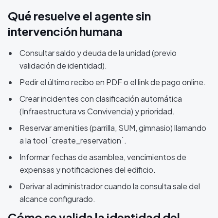
Qué resuelve el agente sin
intervención humana
Consultar saldo y deuda de la unidad (previo
validación de identidad).
Pedir el último recibo en PDF o el link de pago online.
Crear incidentes con clasificación automática
(Infraestructura vs Convivencia) y prioridad.
Reservar amenities (parrilla, SUM, gimnasio) llamando
a la tool `create_reservation`.
Informar fechas de asamblea, vencimientos de
expensas y notificaciones del edificio.
Derivar al administrador cuando la consulta sale del
alcance configurado.
Cómo se valida la identidad del