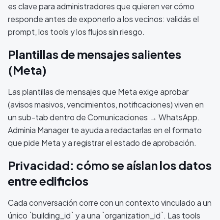
es clave para administradores que quieren ver cómo
responde antes de exponerlo a los vecinos: validás el
prompt, los tools y los flujos sin riesgo.
Plantillas de mensajes salientes
(Meta)
Las plantillas de mensajes que Meta exige aprobar
(avisos masivos, vencimientos, notificaciones) viven en
un sub-tab dentro de Comunicaciones → WhatsApp.
Adminia Manager te ayuda a redactarlas en el formato
que pide Meta y a registrar el estado de aprobación.
Privacidad: cómo se aíslan los datos
entre edificios
Cada conversación corre con un contexto vinculado a un
único `building_id` y a una `organization_id`. Las tools