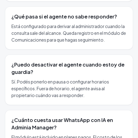
¿Qué pasa si el agente no sabe responder?
Está configurado para derivar al administrador cuando la
consulta sale del alcance. Queda registro en el módulo de
Comunicaciones para que hagas seguimiento.
¿Puedo desactivar el agente cuando estoy de
guardia?
Sí. Podés ponerlo en pausa o configurar horarios
específicos. Fuera de horario, el agente avisa al
propietario cuándo vas a responder.
¿Cuánto cuesta usar WhatsApp con IA en
Adminia Manager?
El módulo está incluido en planes pagos. El costo de los