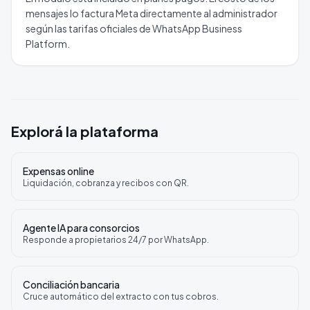
mensajes lo factura Meta directamente al administrador
según las tarifas oficiales de WhatsApp Business
Platform.
Explorá la plataforma
Expensas online
Liquidación, cobranza y recibos con QR.
Agente IA para consorcios
Responde a propietarios 24/7 por WhatsApp.
Conciliación bancaria
Cruce automático del extracto con tus cobros.