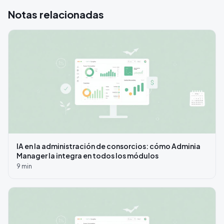
Notas relacionadas
IA en la administración de consorcios: cómo Adminia
Manager la integra en todos los módulos
9
min