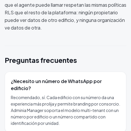
que el agente puede llamar respetan las mismas políticas
RLS que el resto de la plataforma: ningún propietario
puede ver datos de otro edificio, y ninguna organización
ve datos de otra.
Preguntas frecuentes
¿Necesito un número de WhatsApp por
edificio?
Recomendado, sí. Cada edificio con su número da una
experiencia más prolija y permite branding por consorcio.
Adminia Manager soporta el modelo multi-tenant con un
número por edificio o un número compartido con
identificación por unidad.