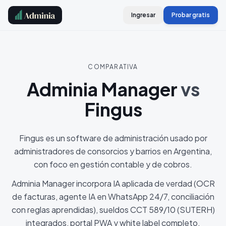
Ingresar
Probar gratis
COMPARATIVA
Adminia Manager
vs
Fingus
Fingus es un software de administración usado por
administradores de consorcios y barrios en Argentina,
con foco en gestión contable y de cobros.
Adminia Manager incorpora IA aplicada de verdad (OCR
de facturas, agente IA en WhatsApp 24/7, conciliación
con reglas aprendidas), sueldos CCT 589/10 (SUTERH)
integrados, portal PWA y white label completo.