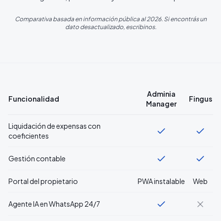
Comparativa basada en información pública al 2026. Si encontrás un
dato desactualizado, escribinos.
Adminia
Funcionalidad
Fingus
Manager
Liquidación de expensas con
coeficientes
Gestión contable
Portal del propietario
PWA instalable
Web
Agente IA en WhatsApp 24/7