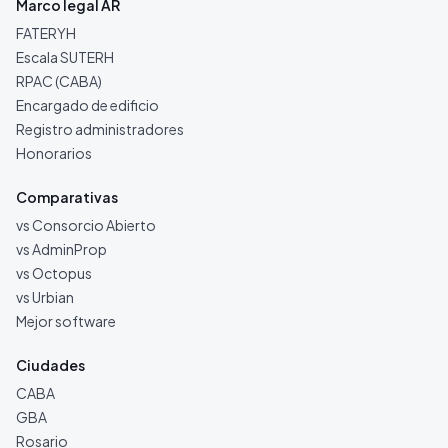
Marco legal AR
FATERYH
Escala SUTERH
RPAC (CABA)
Encargado de edificio
Registro administradores
Honorarios
Comparativas
vs Consorcio Abierto
vs AdminProp
vs Octopus
vs Urbian
Mejor software
Ciudades
CABA
GBA
Rosario