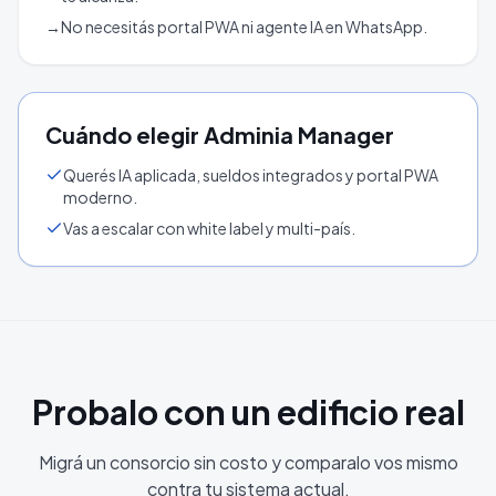
→
No necesitás portal PWA ni agente IA en WhatsApp.
Cuándo elegir Adminia Manager
Querés IA aplicada, sueldos integrados y portal PWA
moderno.
Vas a escalar con white label y multi-país.
Probalo con un edificio real
Migrá un consorcio sin costo y comparalo vos mismo
contra tu sistema actual.