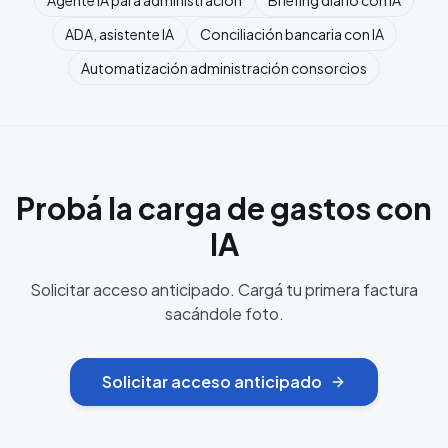
Agente IA para administración
Briefing diario con IA
ADA, asistente IA
Conciliación bancaria con IA
Automatización administración consorcios
Probá la carga de gastos con
IA
Solicitar acceso anticipado. Cargá tu primera factura
sacándole foto.
Solicitar acceso anticipado