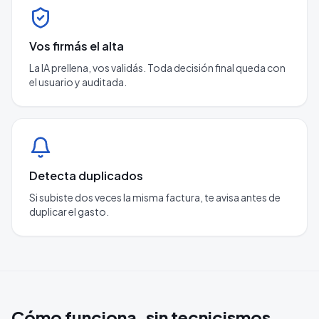
Vos firmás el alta
La IA prellena, vos validás. Toda decisión final queda con
el usuario y auditada.
Detecta duplicados
Si subiste dos veces la misma factura, te avisa antes de
duplicar el gasto.
Cómo funciona, sin tecnicismos