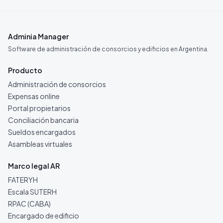
Adminia Manager
Software de administración de consorcios y edificios en Argentina.
Producto
Administración de consorcios
Expensas online
Portal propietarios
Conciliación bancaria
Sueldos encargados
Asambleas virtuales
Marco legal AR
FATERYH
Escala SUTERH
RPAC (CABA)
Encargado de edificio