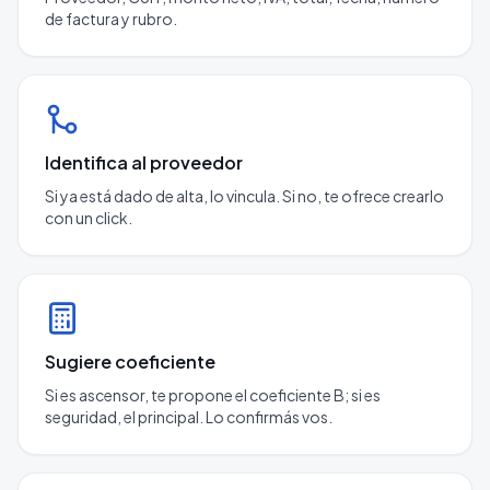
de factura y rubro.
Identifica al proveedor
Si ya está dado de alta, lo vincula. Si no, te ofrece crearlo
con un click.
Sugiere coeficiente
Si es ascensor, te propone el coeficiente B; si es
seguridad, el principal. Lo confirmás vos.