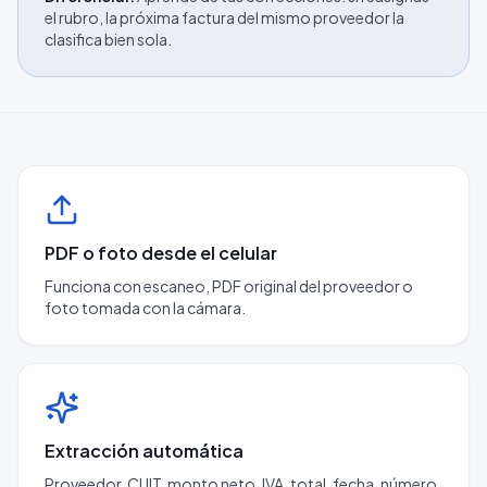
el rubro, la próxima factura del mismo proveedor la
clasifica bien sola.
PDF o foto desde el celular
Funciona con escaneo, PDF original del proveedor o
foto tomada con la cámara.
Extracción automática
Proveedor, CUIT, monto neto, IVA, total, fecha, número