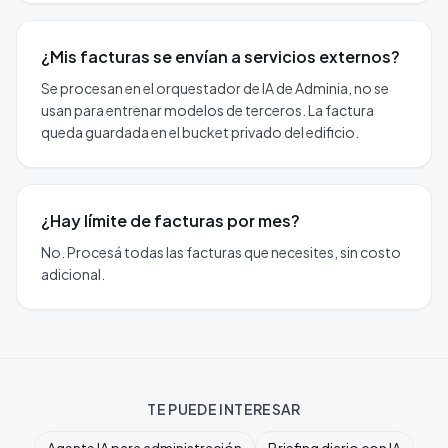
¿Mis facturas se envían a servicios externos?
Se procesan en el orquestador de IA de Adminia, no se
usan para entrenar modelos de terceros. La factura
queda guardada en el bucket privado del edificio.
¿Hay límite de facturas por mes?
No. Procesá todas las facturas que necesites, sin costo
adicional.
TE PUEDE INTERESAR