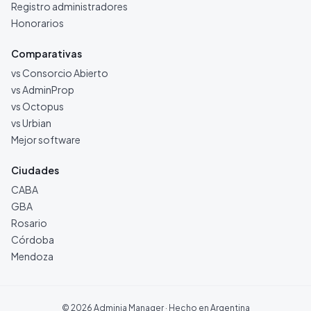
Registro administradores
Honorarios
Comparativas
vs Consorcio Abierto
vs AdminProp
vs Octopus
vs Urbian
Mejor software
Ciudades
CABA
GBA
Rosario
Córdoba
Mendoza
©
2026
Adminia Manager · Hecho en Argentina