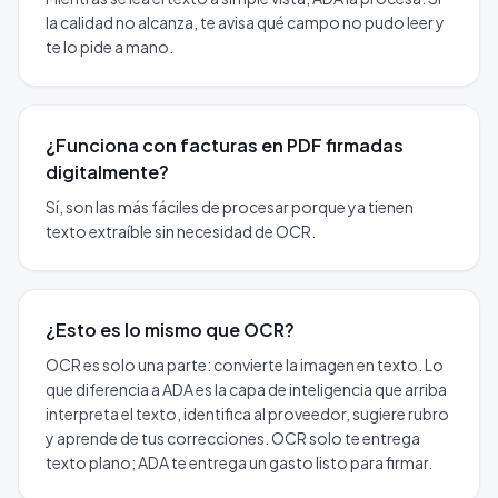
la calidad no alcanza, te avisa qué campo no pudo leer y
te lo pide a mano.
¿Funciona con facturas en PDF firmadas
digitalmente?
Sí, son las más fáciles de procesar porque ya tienen
texto extraíble sin necesidad de OCR.
¿Esto es lo mismo que OCR?
OCR es solo una parte: convierte la imagen en texto. Lo
que diferencia a ADA es la capa de inteligencia que arriba
interpreta el texto, identifica al proveedor, sugiere rubro
y aprende de tus correcciones. OCR solo te entrega
texto plano; ADA te entrega un gasto listo para firmar.