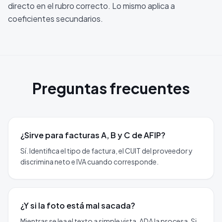
directo en el rubro correcto. Lo mismo aplica a
coeficientes secundarios.
Preguntas frecuentes
¿Sirve para facturas A, B y C de AFIP?
Sí. Identifica el tipo de factura, el CUIT del proveedor y
discrimina neto e IVA cuando corresponde.
¿Y si la foto está mal sacada?
Mientras se lea el texto a simple vista, ADA la procesa. Si