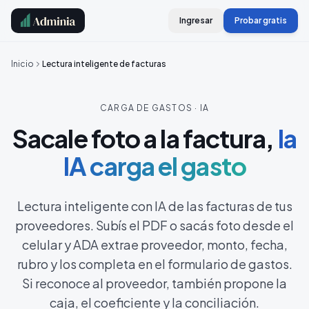
Ingresar
Probar gratis
Inicio
Lectura inteligente de facturas
CARGA DE GASTOS · IA
Sacale foto a la factura,
la
IA carga el gasto
Lectura inteligente con IA de las facturas de tus
proveedores. Subís el PDF o sacás foto desde el
celular y ADA extrae proveedor, monto, fecha,
rubro y los completa en el formulario de gastos.
Si reconoce al proveedor, también propone la
caja, el coeficiente y la conciliación.