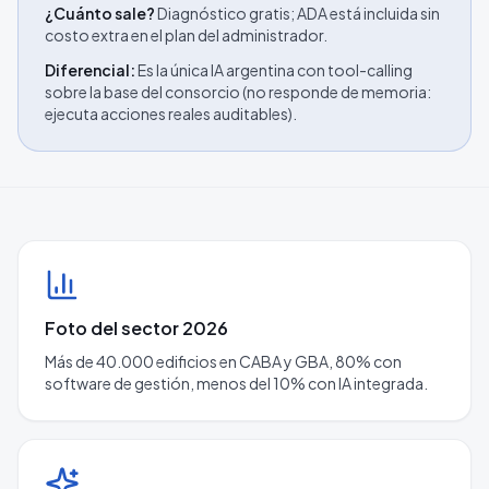
¿Cuánto sale?
Diagnóstico gratis; ADA está incluida sin
costo extra en el plan del administrador.
Diferencial:
Es la única IA argentina con tool-calling
sobre la base del consorcio (no responde de memoria:
ejecuta acciones reales auditables).
Foto del sector 2026
Más de 40.000 edificios en CABA y GBA, 80% con
software de gestión, menos del 10% con IA integrada.