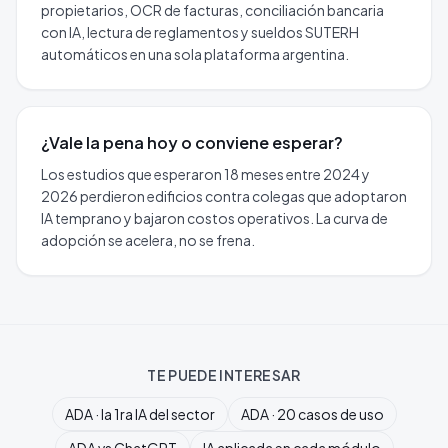
propietarios, OCR de facturas, conciliación bancaria
con IA, lectura de reglamentos y sueldos SUTERH
automáticos en una sola plataforma argentina.
¿Vale la pena hoy o conviene esperar?
Los estudios que esperaron 18 meses entre 2024 y
2026 perdieron edificios contra colegas que adoptaron
IA temprano y bajaron costos operativos. La curva de
adopción se acelera, no se frena.
TE PUEDE INTERESAR
ADA · la 1ra IA del sector
ADA · 20 casos de uso