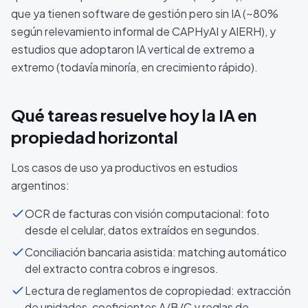
que ya tienen software de gestión pero sin IA (~80%
según relevamiento informal de CAPHyAI y AIERH), y
estudios que adoptaron IA vertical de extremo a
extremo (todavía minoría, en crecimiento rápido).
Qué tareas resuelve hoy la IA en
propiedad horizontal
Los casos de uso ya productivos en estudios
argentinos:
OCR de facturas con visión computacional: foto
desde el celular, datos extraídos en segundos.
Conciliación bancaria asistida: matching automático
del extracto contra cobros e ingresos.
Lectura de reglamentos de copropiedad: extracción
de unidades, coeficientes A/B/C y reglas de