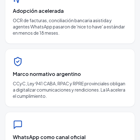
Adopción acelerada
OCR de facturas, conciliación bancaria asistida y
agentes WhatsApp pasaron de 'nice to have' a estándar
en menos de 18 meses.
Marco normativo argentino
CCyC, Ley 941 CABA, RPAC y RPRE provinciales obligan
a digitalizar comunicaciones y rendiciones. La IA acelera
el cumplimiento.
WhatsApp como canal oficial