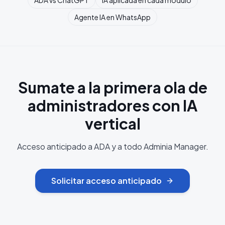
ADA vs ChatGPT
IA aplicada en cada módulo
Agente IA en WhatsApp
Sumate a la primera ola de
administradores con IA
vertical
Acceso anticipado a ADA y a todo Adminia Manager.
Solicitar acceso anticipado