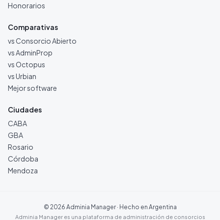
Honorarios
Comparativas
vs Consorcio Abierto
vs AdminProp
vs Octopus
vs Urbian
Mejor software
Ciudades
CABA
GBA
Rosario
Córdoba
Mendoza
©
2026
Adminia Manager · Hecho en Argentina
Adminia Manager es una plataforma de administración de consorcios