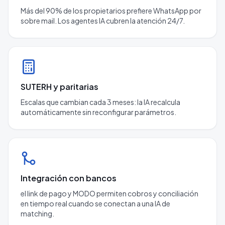
Más del 90% de los propietarios prefiere WhatsApp por
sobre mail. Los agentes IA cubren la atención 24/7.
SUTERH y paritarias
Escalas que cambian cada 3 meses: la IA recalcula
automáticamente sin reconfigurar parámetros.
Integración con bancos
el link de pago y MODO permiten cobros y conciliación
en tiempo real cuando se conectan a una IA de
matching.