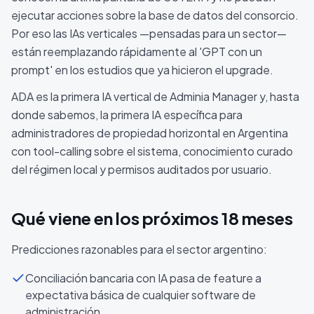
ejecutar acciones sobre la base de datos del consorcio.
Por eso las IAs verticales —pensadas para un sector—
están reemplazando rápidamente al 'GPT con un
prompt' en los estudios que ya hicieron el upgrade.
ADA es la primera IA vertical de Adminia Manager y, hasta
donde sabemos, la primera IA específica para
administradores de propiedad horizontal en Argentina
con tool-calling sobre el sistema, conocimiento curado
del régimen local y permisos auditados por usuario.
Qué viene en los próximos 18 meses
Predicciones razonables para el sector argentino:
Conciliación bancaria con IA pasa de feature a
expectativa básica de cualquier software de
administración.