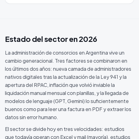
Estado del sector en 2026
La administración de consorcios en Argentina vive un
cambio generacional. Tres factores se combinaron en
los últimos dos años: nueva camada de administradores
nativos digitales tras la actualización de la Ley 941 y la
apertura del RPAC, inflación que volvió inviable la
liquidación manual mensual con planillas, y la llegada de
modelos de lenguaje (GPT, Gemini) lo suficientemente
buenos como para leer una factura en PDF y extraer los
datos sin error humano.
El sector se divide hoy en tres velocidades: estudios
que todavía operan con Excel y mail (mayoría), estudios