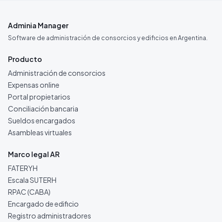
Adminia Manager
Software de administración de consorcios y edificios en Argentina.
Producto
Administración de consorcios
Expensas online
Portal propietarios
Conciliación bancaria
Sueldos encargados
Asambleas virtuales
Marco legal AR
FATERYH
Escala SUTERH
RPAC (CABA)
Encargado de edificio
Registro administradores