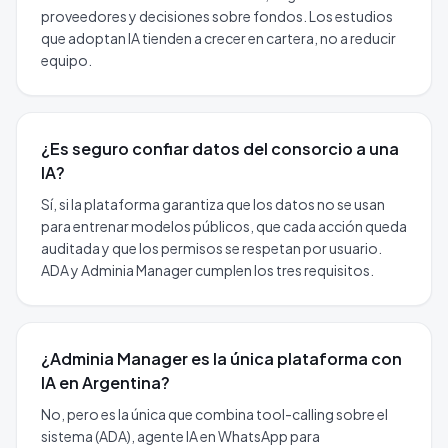
proveedores y decisiones sobre fondos. Los estudios
que adoptan IA tienden a crecer en cartera, no a reducir
equipo.
¿Es seguro confiar datos del consorcio a una
IA?
Sí, si la plataforma garantiza que los datos no se usan
para entrenar modelos públicos, que cada acción queda
auditada y que los permisos se respetan por usuario.
ADA y Adminia Manager cumplen los tres requisitos.
¿Adminia Manager es la única plataforma con
IA en Argentina?
No, pero es la única que combina tool-calling sobre el
sistema (ADA), agente IA en WhatsApp para