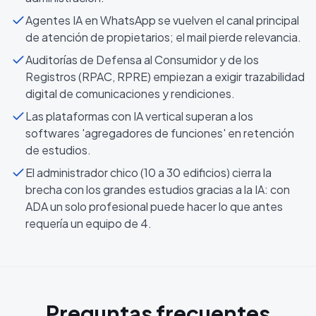
Agentes IA en WhatsApp se vuelven el canal principal
de atención de propietarios; el mail pierde relevancia.
Auditorías de Defensa al Consumidor y de los
Registros (RPAC, RPRE) empiezan a exigir trazabilidad
digital de comunicaciones y rendiciones.
Las plataformas con IA vertical superan a los
softwares 'agregadores de funciones' en retención
de estudios.
El administrador chico (10 a 30 edificios) cierra la
brecha con los grandes estudios gracias a la IA: con
ADA un solo profesional puede hacer lo que antes
requería un equipo de 4.
Preguntas frecuentes