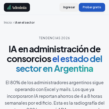
Ingresar
Probar gratis
Inicio
IA en el sector
TENDENCIAS 2026
IA en administración de
consorcios
el estado del
sector en Argentina
El 80% de los administradores argentinos sigue
operando con Excel y mails. Los que ya
incorporaron IA reportan ahorros de 4 a 8 horas
semanales por edificio. Esta es la radiografía del