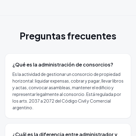
Preguntas frecuentes
¿Qué es la administración de consorcios?
Es la actividad de gestionar un consorcio de propiedad
horizontal: liquidar expensas, cobrar y pagar, llevar libros
y actas, convocar asambleas, mantener el edificio y
representar legalmente al consorcio. Está regulada por
los arts. 2037 a 2072 del Código Civil y Comercial
argentino.
¿Cuál es la diferencia entre administrador y