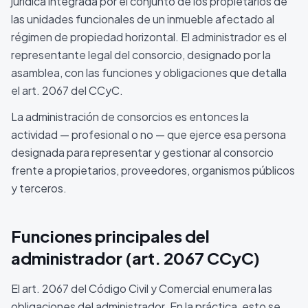
jurídica integrada por el conjunto de los propietarios de
las unidades funcionales de un inmueble afectado al
régimen de propiedad horizontal. El administrador es el
representante legal del consorcio, designado por la
asamblea, con las funciones y obligaciones que detalla
el art. 2067 del CCyC.
La administración de consorcios es entonces la
actividad — profesional o no — que ejerce esa persona
designada para representar y gestionar al consorcio
frente a propietarios, proveedores, organismos públicos
y terceros.
Funciones principales del
administrador (art. 2067 CCyC)
El art. 2067 del Código Civil y Comercial enumera las
obligaciones del administrador. En la práctica, esto se