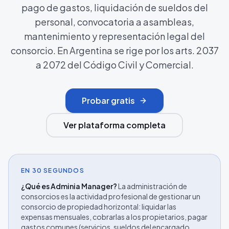
pago de gastos, liquidación de sueldos del
personal, convocatoria a asambleas,
mantenimiento y representación legal del
consorcio. En Argentina se rige por los arts. 2037
a 2072 del Código Civil y Comercial.
Probar gratis
Ver plataforma completa
EN 30 SEGUNDOS
¿Qué es Adminia Manager?
La administración de
consorcios es la actividad profesional de gestionar un
consorcio de propiedad horizontal: liquidar las
expensas mensuales, cobrarlas a los propietarios, pagar
gastos comunes (servicios, sueldos del encargado,