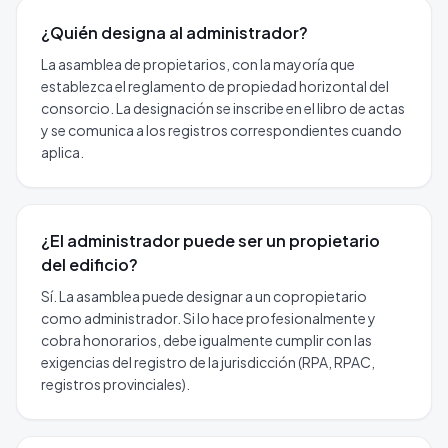
¿Quién designa al administrador?
La asamblea de propietarios, con la mayoría que
establezca el reglamento de propiedad horizontal del
consorcio. La designación se inscribe en el libro de actas
y se comunica a los registros correspondientes cuando
aplica.
¿El administrador puede ser un propietario
del edificio?
Sí. La asamblea puede designar a un copropietario
como administrador. Si lo hace profesionalmente y
cobra honorarios, debe igualmente cumplir con las
exigencias del registro de la jurisdicción (RPA, RPAC,
registros provinciales).