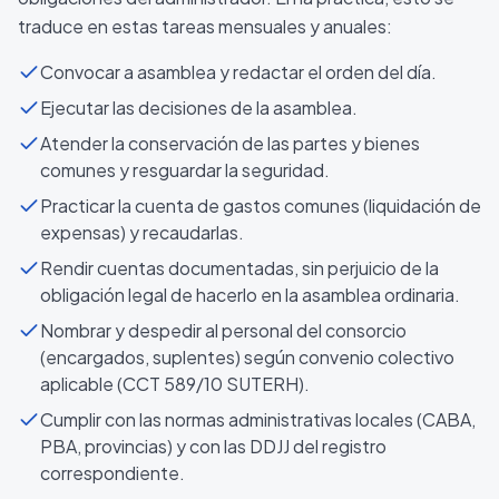
traduce en estas tareas mensuales y anuales:
Convocar a asamblea y redactar el orden del día.
Ejecutar las decisiones de la asamblea.
Atender la conservación de las partes y bienes
comunes y resguardar la seguridad.
Practicar la cuenta de gastos comunes (liquidación de
expensas) y recaudarlas.
Rendir cuentas documentadas, sin perjuicio de la
obligación legal de hacerlo en la asamblea ordinaria.
Nombrar y despedir al personal del consorcio
(encargados, suplentes) según convenio colectivo
aplicable (CCT 589/10 SUTERH).
Cumplir con las normas administrativas locales (CABA,
PBA, provincias) y con las DDJJ del registro
correspondiente.