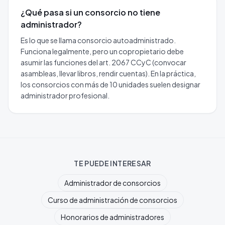
¿Qué pasa si un consorcio no tiene
administrador?
Es lo que se llama consorcio autoadministrado.
Funciona legalmente, pero un copropietario debe
asumir las funciones del art. 2067 CCyC (convocar
asambleas, llevar libros, rendir cuentas). En la práctica,
los consorcios con más de 10 unidades suelen designar
administrador profesional.
TE PUEDE INTERESAR
Administrador de consorcios
Curso de administración de consorcios
Honorarios de administradores