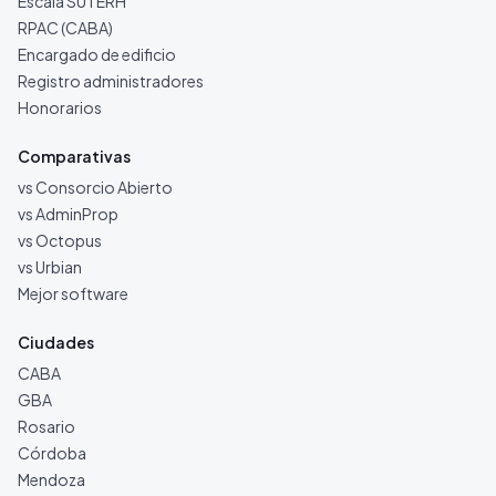
Escala SUTERH
RPAC (CABA)
Encargado de edificio
Registro administradores
Honorarios
Comparativas
vs Consorcio Abierto
vs AdminProp
vs Octopus
vs Urbian
Mejor software
Ciudades
CABA
GBA
Rosario
Córdoba
Mendoza