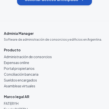
Adminia Manager
Software de administración de consorcios y edificios en Argentina.
Producto
Administración de consorcios
Expensas online
Portal propietarios
Conciliación bancaria
Sueldos encargados
Asambleas virtuales
Marco legal AR
FATERYH