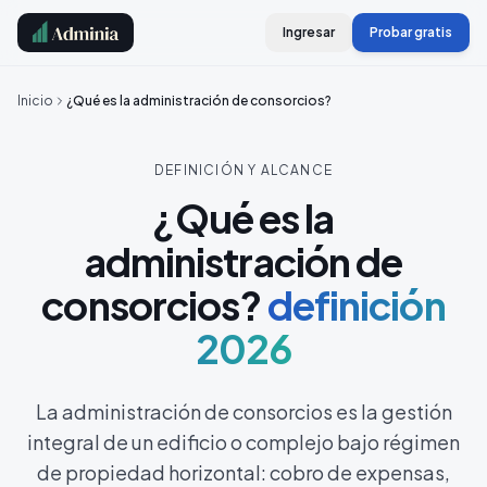
Ingresar
Probar gratis
Inicio
¿Qué es la administración de consorcios?
DEFINICIÓN Y ALCANCE
¿Qué es la
administración de
consorcios?
definición
2026
La administración de consorcios es la gestión
integral de un edificio o complejo bajo régimen
de propiedad horizontal: cobro de expensas,